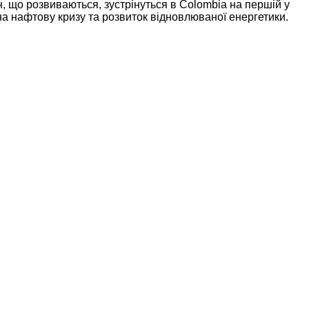
 що розвиваються, зустрінуться в Colombia на першій у
на нафтову кризу та розвиток відновлюваної енергетики.