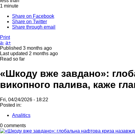
less than
1 minute
Share on Facebook
Share on Twitter
Share through email
Print
a-
a+
Published
3 months ago
Last updated
2 months ago
Read so far
«Шкоду вже завдано»: глоб
викопного палива, каже гл
Fri, 04/24/2026 - 18:22
Posted in:
Analitics
0 comments