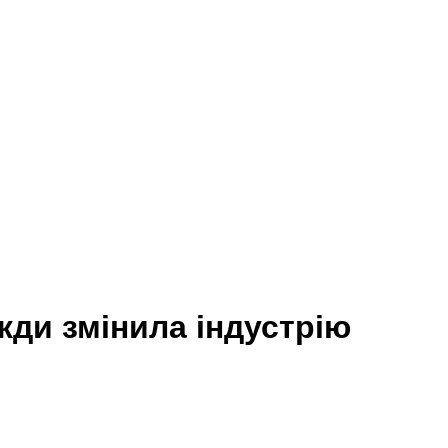
ди змінила індустрію