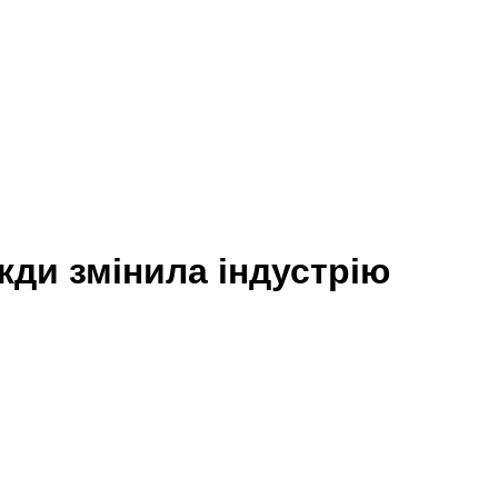
ди змінила індустрію