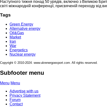
Наступного тижня понад 50 урядів, включно з Великою Брит
світі міжнародній конференції, присвяченій переходу від в
Tags
Green Energy
Alternative energy
Oil&Gas
Market
Iran
War
Energetics
Nuclear energy
Copyright © 2010-2024. www.ukrenergoexport.com. All rights reserved.
Subfooter menu
Menu
Menu
Advertise with us
Privacy Statement
Forum
Contact