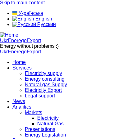
Skip to main content
Українська
English
Русский
UkrEneregoExport
Energy without problems :)
UkrEneregoExport
Home
Services
Electricity supply
Energy consulting
Natural gas Supply
Electricity Export
Legal support
News
Analitics
Markets
Electricity
Natural Gas
Presentations
Energy Legislation