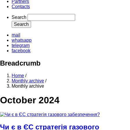
Partners
Contacts
Search
mail
whatsapp
telegram
facebook
Breadcrumb
Home
/
Monthly archive
/
Monthly archive
October 2024
Чи є в ЄС стратегія газового