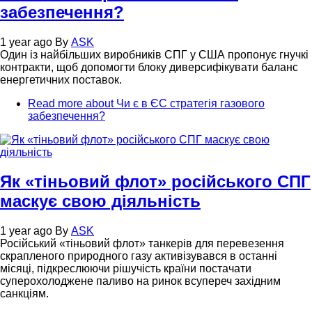
забезпечення?
1 year ago
By
ASK
Один із найбільших виробників СПГ у США пропонує гнучкі
контракти, щоб допомогти блоку диверсифікувати баланс
енергетичних поставок.
Read more
about Чи є в ЄС стратегія газового
забезпечення?
Як «тіньовий флот» російського СПГ
маскує свою діяльність
1 year ago
By
ASK
Російський «тіньовий флот» танкерів для перевезення
скрапленого природного газу активізувався в останні
місяці, підкреслюючи рішучість країни постачати
суперохолоджене паливо на ринок всупереч західним
санкціям.