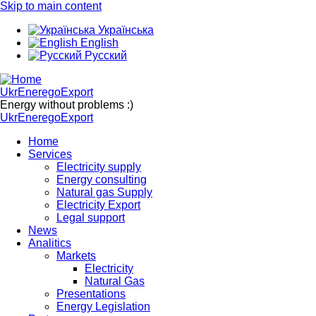
Skip to main content
Українська
English
Русский
UkrEneregoExport
Energy without problems :)
UkrEneregoExport
Home
Services
Electricity supply
Energy consulting
Natural gas Supply
Electricity Export
Legal support
News
Analitics
Markets
Electricity
Natural Gas
Presentations
Energy Legislation