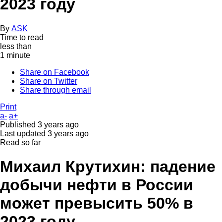
2023 году
By
ASK
Time to read
less than
1 minute
Share on Facebook
Share on Twitter
Share through email
Print
a-
a+
Published
3 years ago
Last updated
3 years ago
Read so far
Михаил Крутихин: падение
добычи нефти в России
может превысить 50% в
2023 году