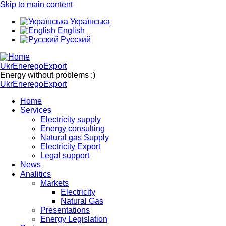
Skip to main content
Українська
English
Русский
UkrEneregoExport
Energy without problems :)
UkrEneregoExport
Home
Services
Electricity supply
Energy consulting
Natural gas Supply
Electricity Export
Legal support
News
Analitics
Markets
Electricity
Natural Gas
Presentations
Energy Legislation