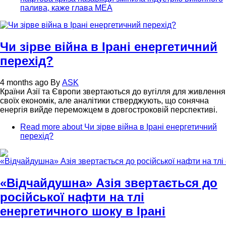
палива, каже глава МЕА
Чи зірве війна в Ірані енергетичний
перехід?
4 months ago
By
ASK
Країни Азії та Європи звертаються до вугілля для живлення
своїх економік, але аналітики стверджують, що сонячна
енергія вийде переможцем в довгостроковій перспективі.
Read more
about Чи зірве війна в Ірані енергетичний
перехід?
«Відчайдушна» Азія звертається до
російської нафти на тлі
енергетичного шоку в Ірані