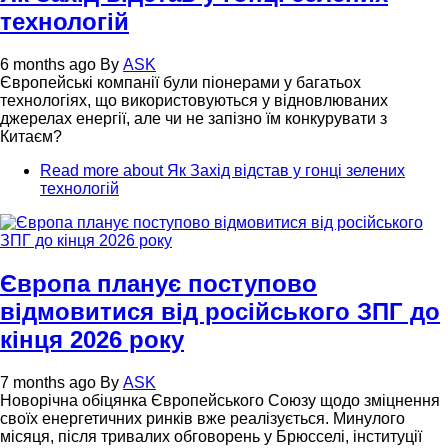
технологій
6 months ago
By
ASK
Європейські компанії були піонерами у багатьох
технологіях, що використовуються у відновлюваних
джерелах енергії, але чи не запізно їм конкурувати з
Китаєм?
Read more
about Як Захід відстав у гонці зелених
технологій
Європа планує поступово
відмовитися від російського ЗПГ до
кінця 2026 року
7 months ago
By
ASK
Новорічна обіцянка Європейського Союзу щодо зміцнення
своїх енергетичних ринків вже реалізується. Минулого
місяця, після тривалих обговорень у Брюсселі, інституції