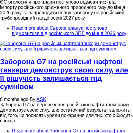
ЄС оголосили про плани поступово відмовитися від
імпорту російського зрідженого природного газу до кінця
2026 року та запровадити повну заборону на російський
трубопровідний газ до осені 2027 року.
Read more
about Європа планує поступово
відмовитися від російського ЗПГ до кінця 2026 року
Заборона G7 на російські нафтові
танкери демонструє свою силу, але
її рішучість залишається під
сумнівом
8 months ago
By
ASK
Заборона G7 на перевезення російської нафти танкерами
демонструє свою силу, але остаточний результат залежить
від того, чи посилять уряди покарання для тих, хто обходить
санкції.
Read more
about Заборона G7 на російські нафтові