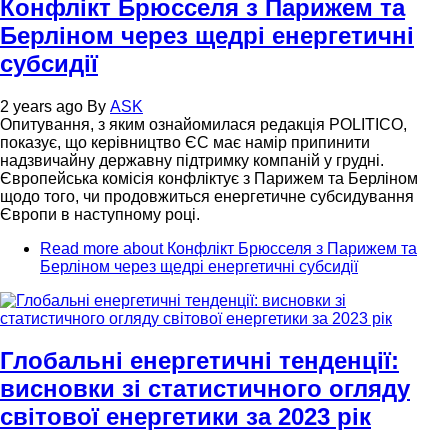
Конфлікт Брюсселя з Парижем та
Берліном через щедрі енергетичні
субсидії
2 years ago
By
ASK
Опитування, з яким ознайомилася редакція POLITICO,
показує, що керівництво ЄС має намір припинити
надзвичайну державну підтримку компаній у грудні.
Європейська комісія конфліктує з Парижем та Берліном
щодо того, чи продовжиться енергетичне субсидування
Європи в наступному році.
Read more
about Конфлікт Брюсселя з Парижем та
Берліном через щедрі енергетичні субсидії
Глобальні енергетичні тенденції:
висновки зі статистичного огляду
світової енергетики за 2023 рік