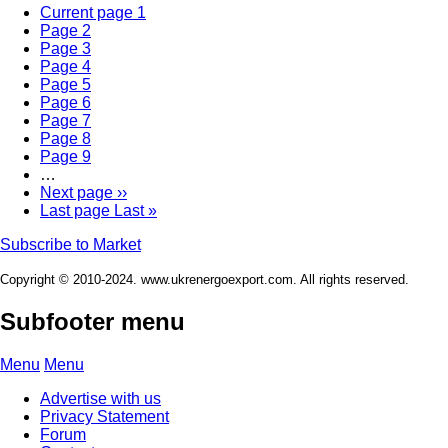
Current page
1
Page
2
Page
3
Page
4
Page
5
Page
6
Page
7
Page
8
Page
9
…
Next page
››
Last page
Last »
Subscribe to Market
Copyright © 2010-2024. www.ukrenergoexport.com. All rights reserved.
Subfooter menu
Menu
Menu
Advertise with us
Privacy Statement
Forum