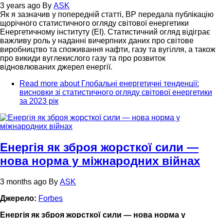
3 years ago
By
ASK
Як я зазначив у попередній статті, ВР передала публікацію
щорічного статистичного огляду світової енергетики
Енергетичному інституту (EI). Статистичний огляд відіграє
важливу роль у наданні вичерпних даних про світове
виробництво та споживання нафти, газу та вугілля, а також
про викиди вуглекислого газу та про розвиток
відновлюваних джерел енергії.
Read more
about Глобальні енергетичні тенденції:
висновки зі статистичного огляду світової енергетики
за 2023 рік
Енергія як зброя жорсткої сили —
нова норма у міжнародних війнах
3 months ago
By
ASK
Джерело:
Forbes
Енергія як зброя жорсткої сили — нова норма у