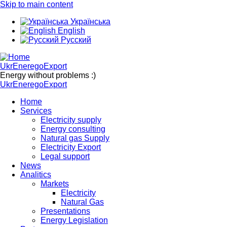
Skip to main content
Українська
English
Русский
UkrEneregoExport
Energy without problems :)
UkrEneregoExport
Home
Services
Electricity supply
Energy consulting
Natural gas Supply
Electricity Export
Legal support
News
Analitics
Markets
Electricity
Natural Gas
Presentations
Energy Legislation