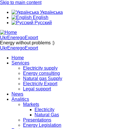
Skip to main content
Українська
English
Русский
UkrEneregoExport
Energy without problems :)
UkrEneregoExport
Home
Services
Electricity supply
Energy consulting
Natural gas Supply
Electricity Export
Legal support
News
Analitics
Markets
Electricity
Natural Gas
Presentations
Energy Legislation