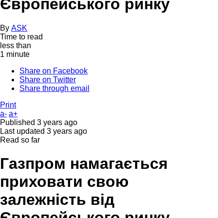
Європейського ринку
By
ASK
Time to read
less than
1 minute
Share on Facebook
Share on Twitter
Share through email
Print
a-
a+
Published
3 years ago
Last updated
3 years ago
Read so far
Газпром намагається
приховати свою
залежність від
Європейського ринку