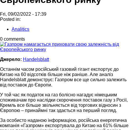
Fri, 09/02/2022 - 17:39
Posted in:
Analitics
0 comments
Джерело:
Handelsblatt
Останнім часом російський газовий гігант експортує до
Китаю на 60 відсотків більше ніж раніше. Але аналіз
Handelsblatt демонструє: Газпром все ще сильно залежить
від поставок до Європи.
У той час як податок на газ болісно нагадує німецьким
споживачам про наслідки скорочення поставок газу з Росії,
Кремль все більше звільняється від торгових відносин з
Європою – принаймні так здається на перший погляд.
За особисто наданою інформацією, російська енергетична
компанія «Газпром» експортувала до Китаю на 61% більше