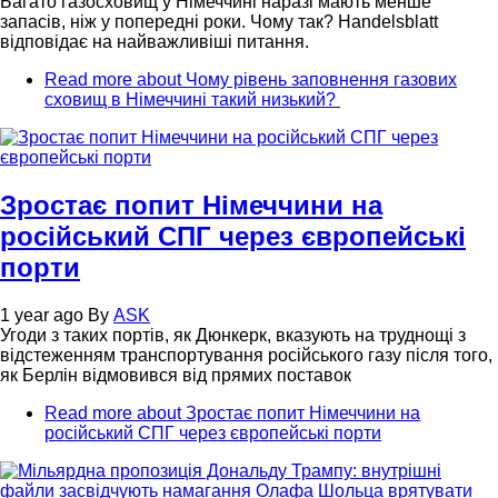
Багато газосховищ у Німеччині наразі мають менше
запасів, ніж у попередні роки. Чому так? Handelsblatt
відповідає на найважливіші питання.
Read more
about Чому рівень заповнення газових
сховищ в Німеччині такий низький?
Зростає попит Німеччини на
російський СПГ через європейські
порти
1 year ago
By
ASK
Угоди з таких портів, як Дюнкерк, вказують на труднощі з
відстеженням транспортування російського газу після того,
як Берлін відмовився від прямих поставок
Read more
about Зростає попит Німеччини на
російський СПГ через європейські порти