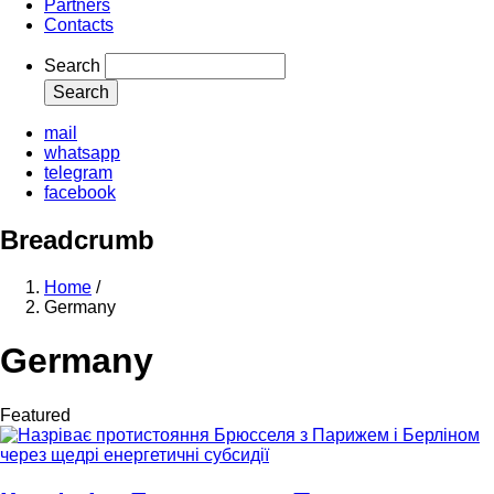
Partners
Contacts
Search
mail
whatsapp
telegram
facebook
Breadcrumb
Home
/
Germany
Germany
Featured