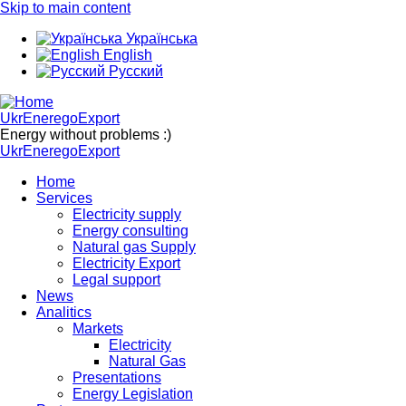
Skip to main content
Українська
English
Русский
UkrEneregoExport
Energy without problems :)
UkrEneregoExport
Home
Services
Electricity supply
Energy consulting
Natural gas Supply
Electricity Export
Legal support
News
Analitics
Markets
Electricity
Natural Gas
Presentations
Energy Legislation