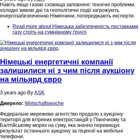
Навіть якщо газові сховища заповнені: технічні проблеми,
холодні зимові дні та геополітичні події загрожують
енергозабезпеченню Німеччини, попереджають експерти.
Read more
about Німецька забезпеченість поставками
газу стоїть на сумнівному ґрунті
Німецькі енергетичні компанії
залишилися ні з чим після аукціону
на мільярд євро
3 years ago
By
ASK
Джерело:
Wirtschaftswoche
Федеральне мережеве агентство продало з аукціону
території для вітряних електростанцій у Північному та
Балтійському морях на суму, яка значно перевищує
результат останнього аукціону за ліцензії на мобільні
телефони.