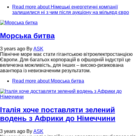
Read more
about Німецькі енергетичні компанії
залишилися ні з чим після аукціону на мільярд євро
Морська битва
3 years ago
By
ASK
Північне море має стати гігантською вітроелектростанцією
Європи. Для багатьох корпорацій в офшорній індустрії це
величезна можливість, для інших – високо-ризикована
авантюра із невизначеним результатом.
Read more
about Морська битва
Італія хоче поставляти зелений
водень з Африки до Німеччини
3 years ago
By
ASK