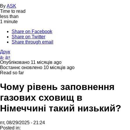
By
ASK
Time to read
less than
1 minute
Share on Facebook
Share on Twitter
Share through email
Друк
a-
a+
Опубліковано
11 місяців ago
Востаннє оновлено
10 місяців ago
Read so far
Чому рівень заповнення
газових сховищ в
Німеччині такий низький?
пт, 08/29/2025 - 21:24
Posted in: