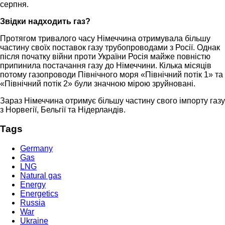
серпня.
Звідки надходить газ?
Протягом тривалого часу Німеччина отримувала більшу
частину своїх поставок газу трубопроводами з Росії. Однак
після початку війни проти України Росія майже повністю
припинила постачання газу до Німеччини. Кілька місяців
потому газопроводи Північного моря «Північний потік 1» та
«Північний потік 2» були значною мірою зруйновані.
Зараз Німеччина отримує більшу частину свого імпорту газу
з Норвегії, Бельгії та Нідерландів.
Tags
Germany
Gas
LNG
Natural gas
Energy
Energetics
Russia
War
Ukraine