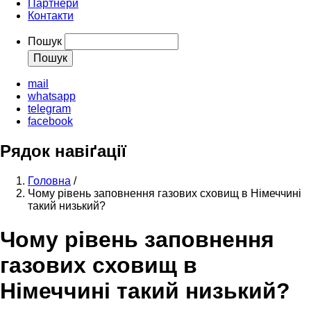
Партнери
Контакти
Пошук
mail
whatsapp
telegram
facebook
Рядок навіґації
Головна
/
Чому рівень заповнення газових сховищ в Німеччині
такий низький?
Чому рівень заповнення
газових сховищ в
Німеччині такий низький?