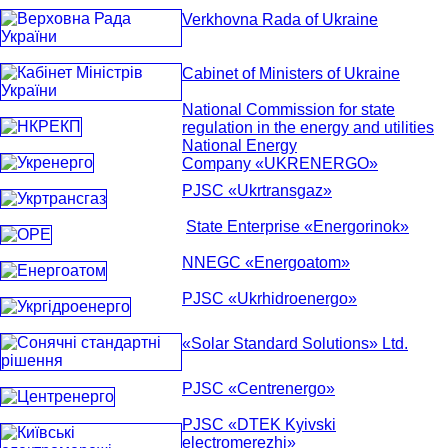
Verkhovna Rada of Ukraine
Cabinet of Ministers of Ukraine
National Commission for state
regulation in the energy and utilities
National Energy
Company «UKRENERGO»
PJSC «Ukrtransgaz»
State Enterprise «Energorinok»
NNEGC «Energoatom»
PJSC «Ukrhidroenergo»
«Solar Standard Solutions» Ltd.
PJSC «Centrenergo»
PJSC «DTEK Kyivski
electromerezhi»