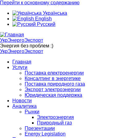
Перейти к основному содержанию
Українська
English
Русский
УкрЭнергоЭкспорт
Энергия без проблем :)
УкрЭнергоЭкспорт
Главная
Услуги
Поставка електроенергии
Консалтинг в энергетике
Поставка природного газа
Экспорт электроэнергии
Юридическая поддержка
Новости
Аналитика
Рынки
Электроэнергия
Природный газ
Презентации
Energy Legislation