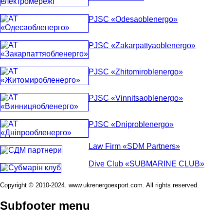
PJSC «Odesaoblenergo»
PJSC «Zakarpattyaoblenergo»
PJSC «Zhitomiroblenergo»
PJSC «Vinnitsaoblenergo»
PJSC «Dniproblenergo»
Law Firm «SDM Partners»
Dive Club «SUBMARINE CLUB»
Copyright © 2010-2024. www.ukrenergoexport.com. All rights reserved.
Subfooter menu