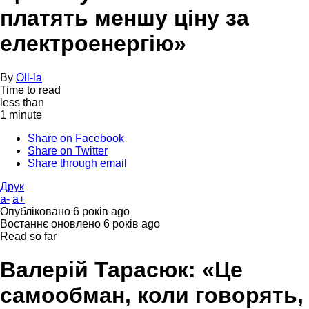
платять меншу ціну за
електроенергію»
By
Oll-la
Time to read
less than
1 minute
Share on Facebook
Share on Twitter
Share through email
Друк
a-
a+
Опубліковано
6 років ago
Востаннє оновлено
6 років ago
Read so far
Валерій Тарасюк: «Це
самообман, коли говорять,