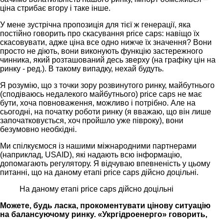
ціна стрибає вгору і таке інше.
У мене зустрічна пропозиція для тієї ж генерації, яка
постійно говорить про скасування price caps: навіщо їх
скасовувати, адже ціна все одно нижче їх значення? Вони
просто не діють, вони виконують функцію застережного
чинника, який розташований десь зверху (на графіку цін на
ринку - ред.). В такому випадку, нехай будуть.
Я розумію, що з точки зору розвинутого ринку, майбутнього
(сподіваюсь недалекого майбутнього) price caps не має
бути, хоча повноваження, можливо і потрібно. Але на
сьогодні, на початку роботи ринку (я вважаю, що він лише
започатковується, хоч пройшло уже півроку), вони
безумовно необхідні.
Ми спілкуємося із нашими міжнародними партнерами
(наприклад, USAID), які надають всю інформацію,
допомагають регулятору. Я відчуваю впевненість у цьому
питанні, що на даному етапі price caps дійсно доцільні.
На даному етапі price caps дійсно доцільні
Можете, будь ласка, прокоментувати цінову ситуацію
на балансуючому ринку. «Укргідроенерго» говорить,