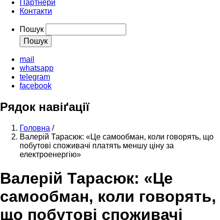
Партнери
Контакти
Пошук
mail
whatsapp
telegram
facebook
Рядок навіґації
Головна
/
Валерій Тарасюк: «Це самообман, коли говорять, що
побутові споживачі платять меншу ціну за
електроенергію»
Валерій Тарасюк: «Це
самообман, коли говорять,
що побутові споживачі