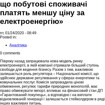
що побутові споживачі
платять меншу ціну за
електроенергію»
пт, 01/24/2020 - 08:49
Posted in:
Аналітика
0 comments
Півроку назад запрацювала нова модель ринку
електроенергії, в якій компанії отримали більший ступінь
свободи для ведення бізнесу. Разом з тим, важливою
залишається роль регулятора – Національної комісії, що
здійснює державне регулювання у сферах енергетики та
комунальних послуг. Комісія запровадила цінові
обмеження, регулює тарифи природних монополій, має
право обмежувати імпорт, впливає на фінансовий стан ДП
«Гарантований покупець», а відповідно і на виплати
відновлюваній генерації і залишається стейколдером в ряді
інших важливих питань.