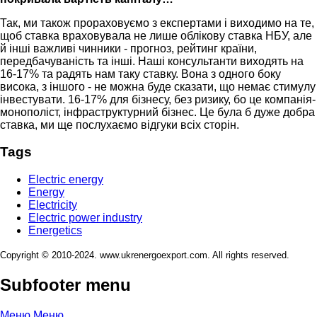
Так, ми також прораховуємо з експертами і виходимо на те,
щоб ставка враховувала не лише облікову ставка НБУ, але
й інші важливі чинники - прогноз, рейтинг країни,
передбачуваність та інші. Наші консультанти виходять на
16-17% та радять нам таку ставку. Вона з одного боку
висока, з іншого - не можна буде сказати, що немає стимулу
інвестувати. 16-17% для бізнесу, без ризику, бо це компанія-
монополіст, інфраструктурний бізнес. Це була б дуже добра
ставка, ми ще послухаємо відгуки всіх сторін.
Tags
Electric energy
Energy
Electricity
Electric power industry
Energetics
Copyright © 2010-2024. www.ukrenergoexport.com. All rights reserved.
Subfooter menu
Меню
Меню