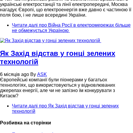
українські електростанції та лінії електропередачі, Москва
нагадує Європі, що електроенергія вже давно є частиною її
поля бою, і не лише всередині України.
Читати далі
про Війна Росії в електромережах більше
не обмежується Україною
Як Захід відстав у гонці зелених
технологій
6 місяців ago
By
ASK
Європейські компанії були піонерами у багатьох
технологіях, що використовуються у відновлюваних
джерелах енергії, але чи не запізно їм конкурувати з
Китаєм?
Читати далі
про Як Захід відстав у гонці зелених
технологій
Розбивка на сторінки