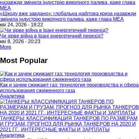
«Шкоду вже завдано»: глобальна нафтова криза назавжди
змінила індустрію викопного палива, каже глава МЕА
кві 24, 2026 - 18:22
Чи зірве війна в Ірані енергетичний перехід?
кві 8, 2026 - 20:23
More
Most Popular
Как и зачем сжижают газ: технология производства и сфера
использования сжиженного газа
Аналитика
ТАНКЕРЫ: КЛАССИФИКАЦИЯ ТАНКЕРОВ ПО РАЗМЕРАМ
И ГРУЗАМ, ПРОГНОЗ ДЛЯ РЫНКА ТАНКЕРОВ НА 2020 И
2021 ГГ., ИНТЕРЕСНЫЕ ФАКТЫ И ЗАРПЛАТЫ
Аналитика