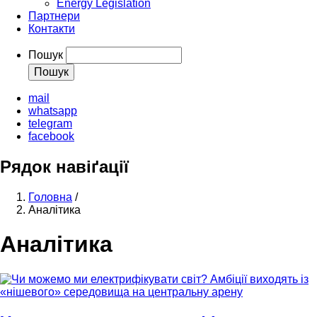
Energy Legislation
Партнери
Контакти
Пошук
mail
whatsapp
telegram
facebook
Рядок навіґації
Головна
/
Аналітика
Аналітика