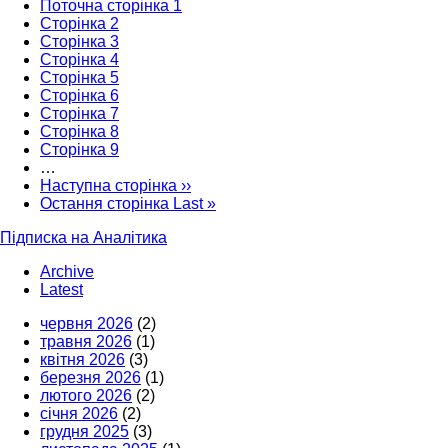
Поточна сторінка
1
Сторінка
2
Сторінка
3
Сторінка
4
Сторінка
5
Сторінка
6
Сторінка
7
Сторінка
8
Сторінка
9
…
Наступна сторінка
››
Остання сторінка
Last »
Підписка на Аналітика
Archive
Latest
червня 2026
(2)
травня 2026
(1)
квітня 2026
(3)
березня 2026
(1)
лютого 2026
(2)
січня 2026
(2)
грудня 2025
(3)