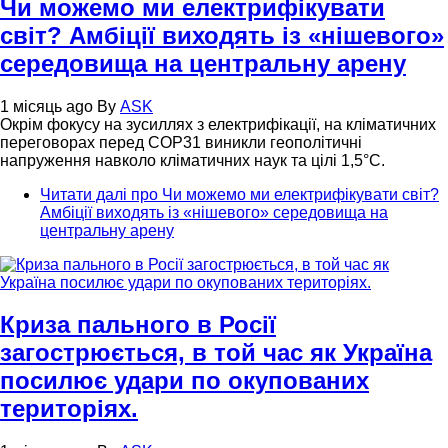
Чи можемо ми електрифікувати
світ? Амбіції виходять із «нішевого»
середовища на центральну арену
1 місяць ago
By
ASK
Окрім фокусу на зусиллях з електрифікації, на кліматичних
переговорах перед COP31 виникли геополітичні
напруження навколо кліматичних наук та цілі 1,5°C.
Читати далі
про Чи можемо ми електрифікувати світ?
Амбіції виходять із «нішевого» середовища на
центральну арену
Криза пального в Росії
загострюється, в той час як Україна
посилює удари по окупованих
територіях.