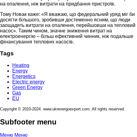
на опалення, ніж витрати на придбання пристроїв.
Тому Новак каже: «Я вважаю, що федеральний уряд міг би
досягти більшого, зробивши достеменно ясним, що люди
заощадять витрати на опалення, перейшовши на тепловий
насос». Таким чином, значне зниження витрат на
електроенергію – більш ефективний чинник, ніж подальше
фінансування теплових насосів.
Tags
Heating
Energy
Energetics
Electric energy
Green Energy
Gas
EU
Copyright © 2010-2024. www.ukrenergoexport.com. All rights reserved.
Subfooter menu
Меню
Меню