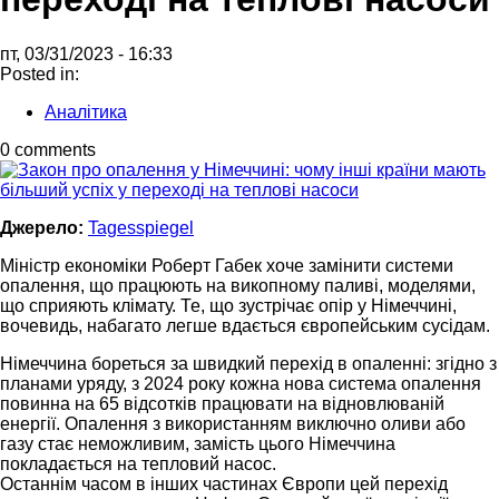
пт, 03/31/2023 - 16:33
Posted in:
Аналітика
0 comments
Джерело:
Tagesspiegel
Міністр економіки Роберт Габек хоче замінити системи
опалення, що працюють на викопному паливі, моделями,
що сприяють клімату. Те, що зустрічає опір у Німеччині,
вочевидь, набагато легше вдається європейським сусідам.
Німеччина бореться за швидкий перехід в опаленні: згідно з
планами уряду, з 2024 року кожна нова система опалення
повинна на 65 відсотків працювати на відновлюваній
енергії. Опалення з використанням виключно оливи або
газу стає неможливим, замість цього Німеччина
покладається на тепловий насос.
Останнім часом в інших частинах Європи цей перехід