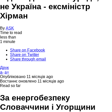
не Україна - ексміністр
Хірман
By
ASK
Time to read
less than
1 minute
Share on Facebook
Share on Twitter
Share through email
Друк
a-
a+
Опубліковано
11 місяців ago
Востаннє оновлено
11 місяців ago
Read so far
За енергобезпеку
Словаччини і Угорщини