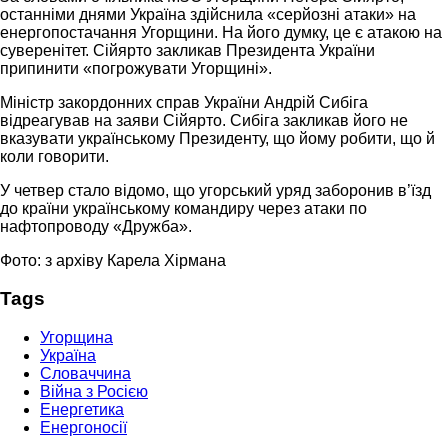
останніми днями Україна здійснила «серйозні атаки» на
енергопостачання Угорщини. На його думку, це є атакою на
суверенітет. Сійярто закликав Президента України
припинити «погрожувати Угорщині».
Міністр закордонних справ України Андрій Сибіга
відреагував на заяви Сійярто. Сибіга закликав його не
вказувати українському Президенту, що йому робити, що й
коли говорити.
У четвер стало відомо, що угорський уряд заборонив в’їзд
до країни українському командиру через атаки по
нафтопроводу «Дружба».
Фото: з архіву Карела Хірмана
Tags
Угорщина
Україна
Словаччина
Війна з Росією
Енергетика
Енергоносії