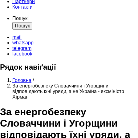
Партнери
Контакти
Пошук
mail
whatsapp
telegram
facebook
Рядок навіґації
Головна
/
За енергобезпеку Словаччини і Угорщини
відповідають їхні уряди, а не Україна - ексміністр
Хірман
За енергобезпеку
Словаччини і Угорщини
відповідають їхні уряди, а