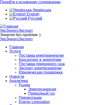
Перейти к основному содержанию
Українська
English
Русский
УкрЭнергоЭкспорт
Энергия без проблем :)
УкрЭнергоЭкспорт
Главная
Услуги
Поставка електроенергии
Консалтинг в энергетике
Поставка природного газа
Экспорт электроэнергии
Юридическая поддержка
Новости
Аналитика
Рынки
Электроэнергия
Природный газ
Презентации
Energy Legislation