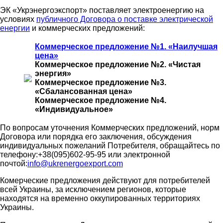
ЭК «Укрэнергоэкспорт» поставляет электроенергию на
условиях
публичного Договора о поставке электрической
енергии
и коммерческих предложений:
Коммерческое предложение №1. «Наилучшая
цена»
Коммерческое предложение №2. «Чистая
энергия»
Коммерческое предложение №3.
«Сбалансованная цена»
Коммерческое предложение №4.
«Индивидуальное»
По вопросам уточнения Коммерческих предложений, норм
Договора или порядка его заключения, обсуждения
индивидуальных пожеланий Потребителя, обращайтесь по
телефону:+38(095)602-95-95 или электронной
почтой:
info@ukrenergoexport.com
Комерческие предложения действуют для потребителей
всей Украины, за исключением регионов, которые
находятся на временно оккупированных территориях
Украины.