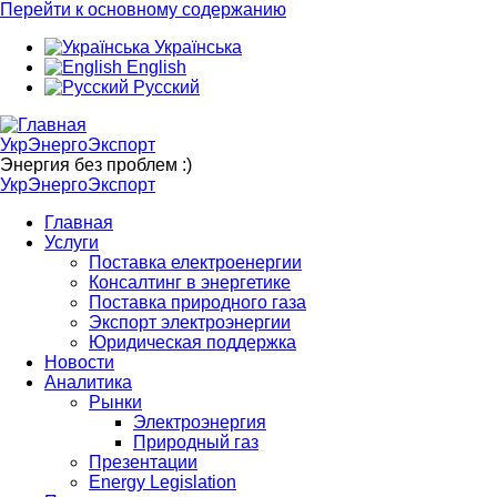
Перейти к основному содержанию
Українська
English
Русский
УкрЭнергоЭкспорт
Энергия без проблем :)
УкрЭнергоЭкспорт
Главная
Услуги
Поставка електроенергии
Консалтинг в энергетике
Поставка природного газа
Экспорт электроэнергии
Юридическая поддержка
Новости
Аналитика
Рынки
Электроэнергия
Природный газ
Презентации
Energy Legislation