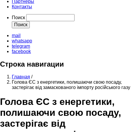
Партнеры
Контакты
Поиск
mail
whatsapp
telegram
facebook
Строка навигации
Главная
/
Голова ЄС з енергетики, полишаючи свою посаду,
застерігає від замаскованого імпорту російського газу
Голова ЄС з енергетики,
полишаючи свою посаду,
застерігає від