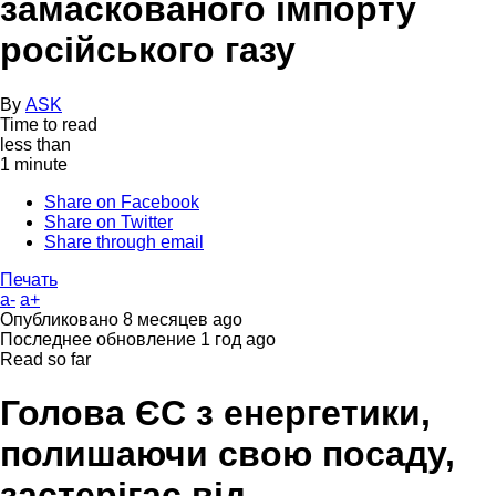
замаскованого імпорту
російського газу
By
ASK
Time to read
less than
1 minute
Share on Facebook
Share on Twitter
Share through email
Печать
a-
a+
Опубликовано
8 месяцев ago
Последнее обновление
1 год ago
Read so far
Голова ЄС з енергетики,
полишаючи свою посаду,
застерігає від