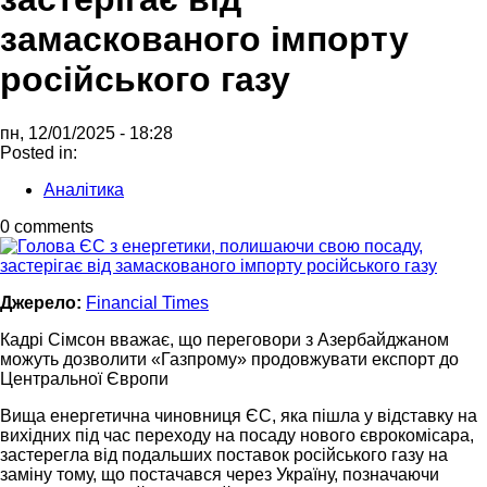
замаскованого імпорту
російського газу
пн, 12/01/2025 - 18:28
Posted in:
Аналітика
0 comments
Джерело:
Financial Times
Кадрі Сімсон вважає, що переговори з Азербайджаном
можуть дозволити «Газпрому» продовжувати експорт до
Центральної Європи
Вища енергетична чиновниця ЄС, яка пішла у відставку на
вихідних під час переходу на посаду нового єврокомісара,
застерегла від подальших поставок російського газу на
заміну тому, що постачався через Україну, позначаючи