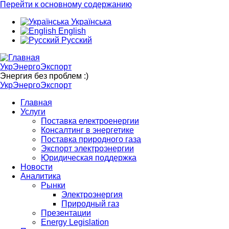
Перейти к основному содержанию
Українська
English
Русский
УкрЭнергоЭкспорт
Энергия без проблем :)
УкрЭнергоЭкспорт
Главная
Услуги
Поставка електроенергии
Консалтинг в энергетике
Поставка природного газа
Экспорт электроэнергии
Юридическая поддержка
Новости
Аналитика
Рынки
Электроэнергия
Природный газ
Презентации
Energy Legislation