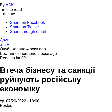
By
ASK
Time to read
1 minute
Share on Facebook
Share on Twitter
Share through email
Друк
a-
a+
Опубліковано
4 роки ago
Востаннє оновлено
3 роки ago
Read so far
0%
Втеча бізнесу та санкції
руйнують російську
економіку
ср, 07/20/2022 - 18:00
Posted in: