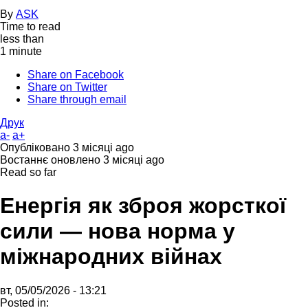
By
ASK
Time to read
less than
1 minute
Share on Facebook
Share on Twitter
Share through email
Друк
a-
a+
Опубліковано
3 місяці ago
Востаннє оновлено
3 місяці ago
Read so far
Енергія як зброя жорсткої
сили — нова норма у
міжнародних війнах
вт, 05/05/2026 - 13:21
Posted in: