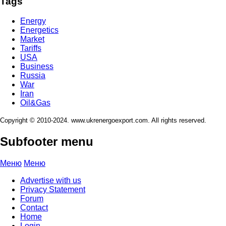
Tags
Energy
Energetics
Market
Tariffs
USA
Business
Russia
War
Iran
Oil&Gas
Copyright © 2010-2024. www.ukrenergoexport.com. All rights reserved.
Subfooter menu
Меню
Меню
Advertise with us
Privacy Statement
Forum
Contact
Home
Login