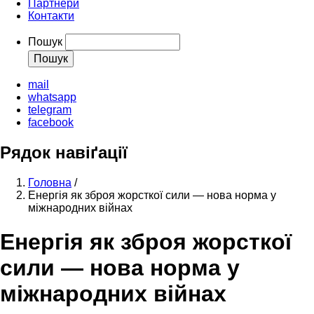
Партнери
Контакти
Пошук
mail
whatsapp
telegram
facebook
Рядок навіґації
Головна
/
Енергія як зброя жорсткої сили — нова норма у
міжнародних війнах
Енергія як зброя жорсткої
сили — нова норма у
міжнародних війнах