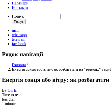
Партнери
Контакти
Пошук
mail
whatsapp
telegram
facebook
Рядок навіґації
Головна
/
Енергія сонця або вітру: як розбагатіти на "зелених" тари
Енергія сонця або вітру: як розбагатіти
By
Oll-la
Time to read
less than
1 minute