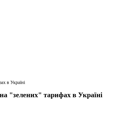
фах в Україні
 на "зелених" тарифах в Україні