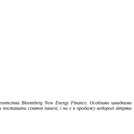
 агентства Bloomberg New Energy Finance. Особливо швидкими
 поставити сонячні панелі, і чи є в продажу недорогі вітряки