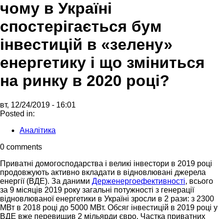
чому в Україні
спостерігається бум
інвестицій в «зелену»
енергетику і що зміниться
на ринку в 2020 році?
вт, 12/24/2019 - 16:01
Posted in:
Аналітика
0 comments
Приватні домогосподарства і великі інвестори в 2019 році
продовжують активно вкладати в відновлювані джерела
енергії (ВДЕ). За даними
Держенергоефективності
, всього
за 9 місяців 2019 року загальні потужності з генерації
відновлюваної енергетики в Україні зросли в 2 рази: з 2300
МВт в 2018 році до 5000 МВт. Обсяг інвестицій в 2019 році у
ВДЕ вже перевищив 2 мільярди євро. Частка приватних