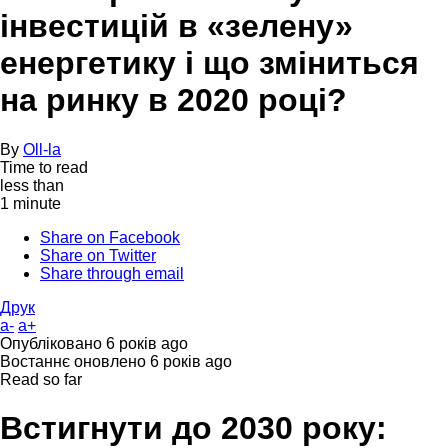
інвестицій в «зелену»
енергетику і що зміниться
на ринку в 2020 році?
By
Oll-la
Time to read
less than
1 minute
Share on Facebook
Share on Twitter
Share through email
Друк
a-
a+
Опубліковано
6 років ago
Востаннє оновлено
6 років ago
Read so far
Встигнути до 2030 року: