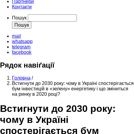
Партнери
Контакти
Пошук
mail
whatsapp
telegram
facebook
Рядок навіґації
Головна
/
Встигнути до 2030 року: чому в Україні спостерігається
бум інвестицій в «зелену» енергетику і що зміниться
на ринку в 2020 році?
Встигнути до 2030 року:
чому в Україні
спостерігається бум