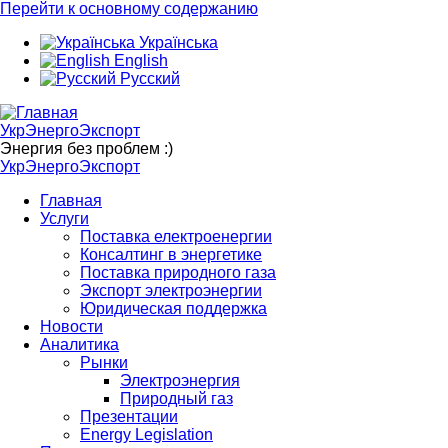
Перейти к основному содержанию
Українська
English
Русский
УкрЭнергоЭкспорт
Энергия без проблем :)
УкрЭнергоЭкспорт
Главная
Услуги
Поставка електроенергии
Консалтинг в энергетике
Поставка природного газа
Экспорт электроэнергии
Юридическая поддержка
Новости
Аналитика
Рынки
Электроэнергия
Природный газ
Презентации
Energy Legislation