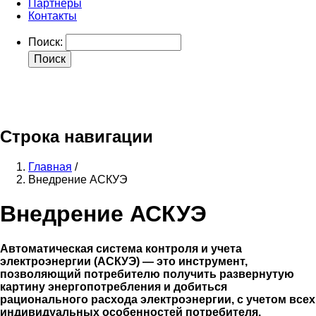
Партнеры
Контакты
Поиск
mail
whatsapp
telegram
facebook
Строка навигации
Главная
/
Внедрение АСКУЭ
Внедрение АСКУЭ
Автоматическая система контроля и учета
электроэнергии (АСКУЭ) — это инструмент,
позволяющий потребителю получить развернутую
картину энергопотребления и добиться
рационального расхода электроэнергии, с учетом всех
индивидуальных особенностей потребителя.