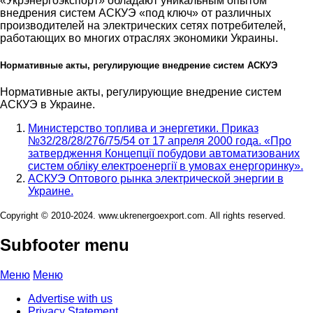
«Укрэнергоэкспорт» обладают уникальным опытом
внедрения систем АСКУЭ «под ключ» от различных
производителей на электрических сетях потребителей,
работающих во многих отраслях экономики Украины.
Нормативные акты, регулирующие внедрение систем АСКУЭ
Нормативные акты, регулирующие внедрение систем
АСКУЭ в Украине.
Министерство топлива и энергетики. Приказ
№32/28/28/276/75/54 от 17 апреля 2000 года. «Про
затвердження Концепції побудови автоматизованих
систем обліку електроенергії в умовах енергоринку».
АСКУЭ Оптового рынка электрической энергии в
Украине.
Copyright © 2010-2024. www.ukrenergoexport.com. All rights reserved.
Subfooter menu
Меню
Меню
Advertise with us
Privacy Statement