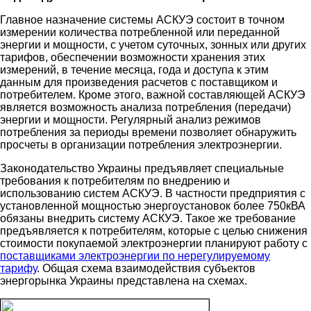
Главное назначение системы АСКУЭ состоит в точном
измерении количества потребленной или переданной
энергии и мощности, с учетом суточных, зонных или других
тарифов, обеспечении возможности хранения этих
измерений, в течение месяца, года и доступа к этим
данным для произведения расчетов с поставщиком и
потребителем. Кроме этого, важной составляющей АСКУЭ
является возможность анализа потребления (передачи)
энергии и мощности. Регулярный анализ режимов
потребления за периоды времени позволяет обнаружить
просчеты в организации потребления электроэнергии.
Законодательство Украины предъявляет специальные
требования к потребителям по внедрению и
использованию систем АСКУЭ. В частности предприятия с
установленной мощностью энергоустановок более 750кВА
обязаны внедрить систему АСКУЭ. Такое же требование
предъявляется к потребителям, которые с целью снижения
стоимости покупаемой электроэнергии планируют работу с
поставщиками электроэнергии по нерегулируемому
тарифу
. Общая схема взаимодействия субъектов
энергорынка Украины представлена на схемах.