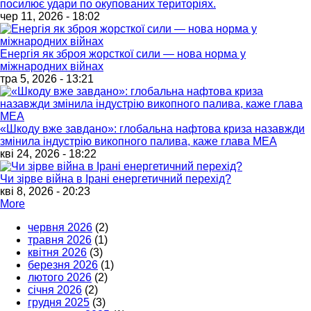
посилює удари по окупованих територіях.
чер 11, 2026 - 18:02
Енергія як зброя жорсткої сили — нова норма у
міжнародних війнах
тра 5, 2026 - 13:21
«Шкоду вже завдано»: глобальна нафтова криза назавжди
змінила індустрію викопного палива, каже глава МЕА
кві 24, 2026 - 18:22
Чи зірве війна в Ірані енергетичний перехід?
кві 8, 2026 - 20:23
More
червня 2026
(2)
травня 2026
(1)
квітня 2026
(3)
березня 2026
(1)
лютого 2026
(2)
січня 2026
(2)
грудня 2025
(3)