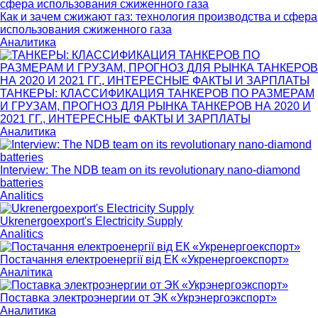
Как и зачем сжижают газ: технология производства и сфера
использования сжиженного газа
Аналитика
ТАНКЕРЫ: КЛАССИФИКАЦИЯ ТАНКЕРОВ ПО РАЗМЕРАМ
И ГРУЗАМ, ПРОГНОЗ ДЛЯ РЫНКА ТАНКЕРОВ НА 2020 И
2021 ГГ., ИНТЕРЕСНЫЕ ФАКТЫ И ЗАРПЛАТЫ
Аналитика
Interview: The NDB team on its revolutionary nano-diamond
batteries
Analitics
Ukrenergoexport's Electricity Supply
Analitics
Постачання електроенергії від ЕК «Укренергоекспорт»
Аналітика
Поставка электроэнергии от ЭК «Укрэнергоэкспорт»
Аналитика