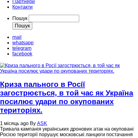
Партнери
Контакти
Пошук
mail
whatsapp
telegram
facebook
Криза пального в Росії
загострюється, в той час як Україна
посилює удари по окупованих
територіях.
1 місяць ago
By
ASK
Тривала кампанія українських дронових атак на окуповані
Росією території порушує московські ланцюги постачання