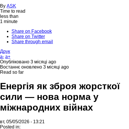
By
ASK
Time to read
less than
1 minute
Share on Facebook
Share on Twitter
Share through email
Друк
a-
a+
Опубліковано
3 місяці ago
Востаннє оновлено
3 місяці ago
Read so far
Енергія як зброя жорсткої
сили — нова норма у
міжнародних війнах
вт, 05/05/2026 - 13:21
Posted in: