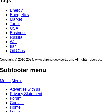
Tags
Energy
Energetics
Market
Tariffs
USA
Business
Russia
War
Iran
Oil&Gas
Copyright © 2010-2024. www.ukrenergoexport.com. All rights reserved.
Subfooter menu
Меню
Меню
Advertise with us
Privacy Statement
Forum
Contact
Home
Login