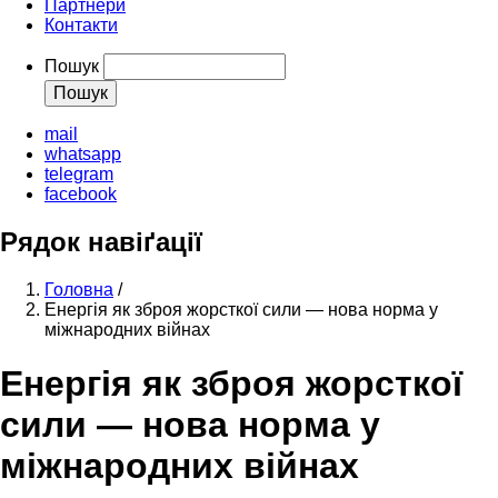
Партнери
Контакти
Пошук
mail
whatsapp
telegram
facebook
Рядок навіґації
Головна
/
Енергія як зброя жорсткої сили — нова норма у
міжнародних війнах
Енергія як зброя жорсткої
сили — нова норма у
міжнародних війнах