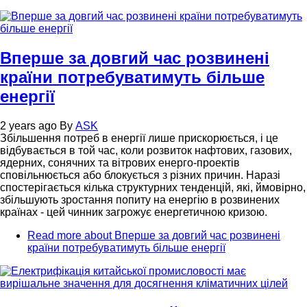
Вперше за довгий час розвинені
країни потребуватимуть більше
енергії
2 years ago
By
ASK
Збільшення потреб в енергії лише прискорюється, і це
відбувається в той час, коли розвиток нафтових, газових,
ядерних, сонячних та вітрових енерго-проектів
сповільнюється або блокується з різних причин. Наразі
спостерігається кілька структурних тенденцій, які, ймовірно,
збільшують зростання попиту на енергію в розвинених
країнах - цей чинник загрожує енергетичною кризою.
Read more
about Вперше за довгий час розвинені
країни потребуватимуть більше енергії