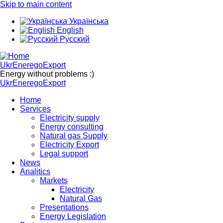
Skip to main content
Українська
English
Русский
UkrEneregoExport
Energy without problems :)
UkrEneregoExport
Home
Services
Electricity supply
Energy consulting
Natural gas Supply
Electricity Export
Legal support
News
Analitics
Markets
Electricity
Natural Gas
Presentations
Energy Legislation