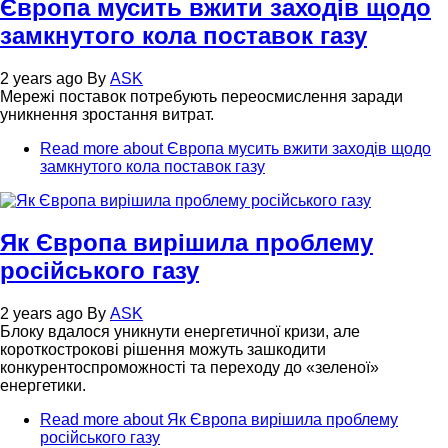
Європа мусить вжити заходів щодо
замкнутого кола поставок газу
2 years ago
By
ASK
Мережі поставок потребують переосмислення заради
уникнення зростання витрат.
Read more
about Європа мусить вжити заходів щодо
замкнутого кола поставок газу
Як Європа вирішила проблему
російського газу
2 years ago
By
ASK
Блоку вдалося уникнути енергетичної кризи, але
короткострокові рішення можуть зашкодити
конкурентоспроможності та переходу до «зеленої»
енергетики.
Read more
about Як Європа вирішила проблему
російського газу