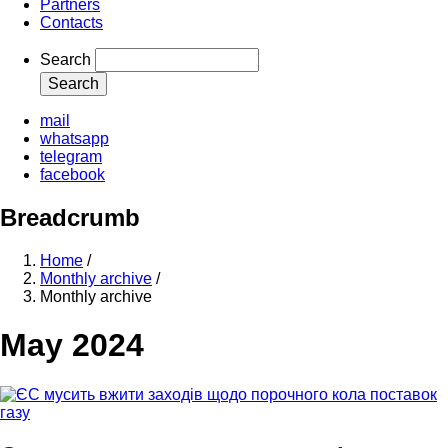
Partners
Contacts
Search
mail
whatsapp
telegram
facebook
Breadcrumb
Home
/
Monthly archive
/
Monthly archive
May 2024