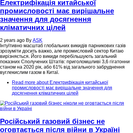
Електрифікація китайської
промисловості має вирішальне
значення для досягнення
кліматичних цілей
2 years ago
By
ASK
Інтуїтивно масштаб глобальних викидів парникових газів
зрозуміти досить важко, але промисловий сектор Китаю
вирізняється. Його викиди перебільшують загальний
показних Сполучених Штатів: приголомшливі 3,6 гігатонни
станом на 2020 рік, або 61% від загального забруднення
вуглекислим газом в Китаї.
Read more
about Електрифікація китайської
промисловості має вирішальне значення для
досягнення кліматичних цілей
Російський газовий бізнес не
оговтається після війни в Україні