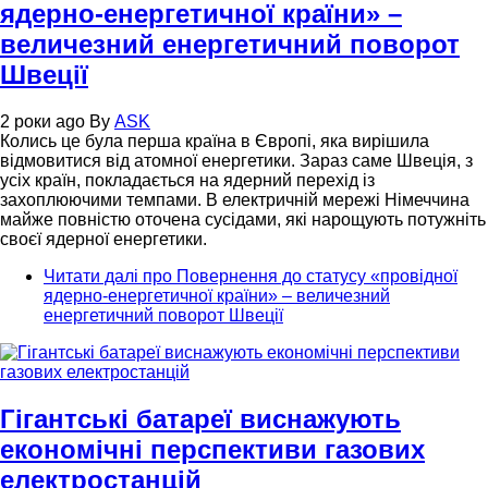
ядерно-енергетичної країни» –
величезний енергетичний поворот
Швеції
2 роки ago
By
ASK
Колись це була перша країна в Європі, яка вирішила
відмовитися від атомної енергетики. Зараз саме Швеція, з
усіх країн, покладається на ядерний перехід із
захоплюючими темпами. В електричній мережі Німеччина
майже повністю оточена сусідами, які нарощують потужніть
своєї ядерної енергетики.
Читати далі
про Повернення до статусу «провідної
ядерно-енергетичної країни» – величезний
енергетичний поворот Швеції
Гігантські батареї виснажують
економічні перспективи газових
електростанцій