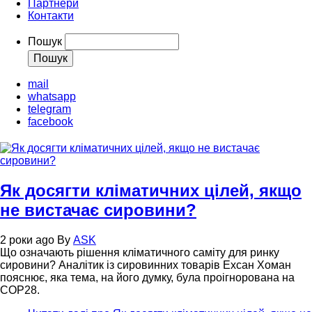
Партнери
Контакти
Пошук
mail
whatsapp
telegram
facebook
Як досягти кліматичних цілей, якщо
не вистачає сировини?
2 роки ago
By
ASK
Що означають рішення кліматичного саміту для ринку
сировини? Аналітик із сировинних товарів Ехсан Хоман
пояснює, яка тема, на його думку, була проігнорована на
COP28.