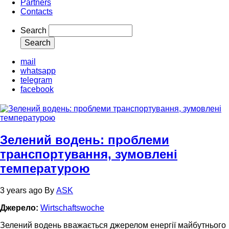
Partners
Contacts
Search
mail
whatsapp
telegram
facebook
Зелений водень: проблеми
транспортування, зумовлені
температурою
3 years ago
By
ASK
Джерело:
Wirtschaftswoche
Зелений водень вважається джерелом енергії майбутнього