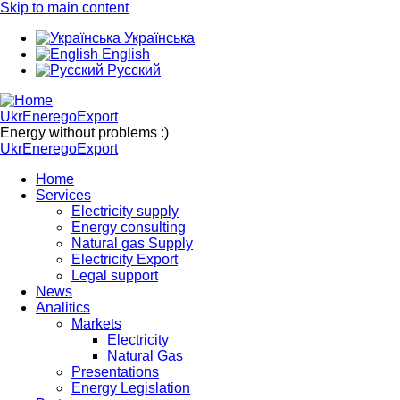
Skip to main content
Українська
English
Русский
UkrEneregoExport
Energy without problems :)
UkrEneregoExport
Home
Services
Electricity supply
Energy consulting
Natural gas Supply
Electricity Export
Legal support
News
Analitics
Markets
Electricity
Natural Gas
Presentations
Energy Legislation