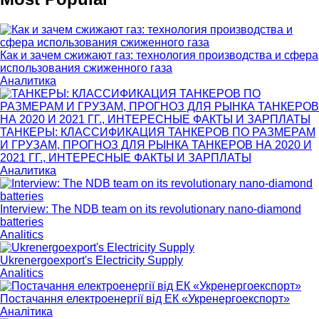
Как и зачем сжижают газ: технология производства и сфера
использования сжиженного газа
Аналитика
ТАНКЕРЫ: КЛАССИФИКАЦИЯ ТАНКЕРОВ ПО РАЗМЕРАМ
И ГРУЗАМ, ПРОГНОЗ ДЛЯ РЫНКА ТАНКЕРОВ НА 2020 И
2021 ГГ., ИНТЕРЕСНЫЕ ФАКТЫ И ЗАРПЛАТЫ
Аналитика
Interview: The NDB team on its revolutionary nano-diamond
batteries
Analitics
Ukrenergoexport's Electricity Supply
Analitics
Постачання електроенергії від ЕК «Укренергоекспорт»
Аналітика