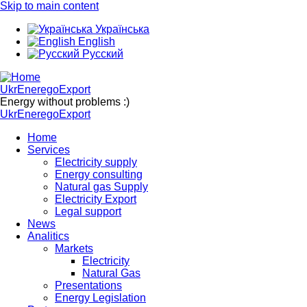
Skip to main content
Українська
English
Русский
UkrEneregoExport
Energy without problems :)
UkrEneregoExport
Home
Services
Electricity supply
Energy consulting
Natural gas Supply
Electricity Export
Legal support
News
Analitics
Markets
Electricity
Natural Gas
Presentations
Energy Legislation