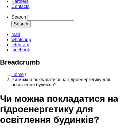
Partners
Contacts
Search
mail
whatsapp
telegram
facebook
Breadcrumb
Home
/
Чи можна покладатися на гідроенергетику для
освітлення будинків?
Чи можна покладатися на
гідроенергетику для
освітлення будинків?