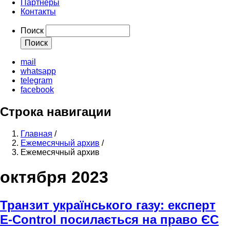
Партнеры
Контакты
Поиск
mail
whatsapp
telegram
facebook
Строка навигации
Главная
/
Ежемесячный архив
/
Ежемесячный архив
октября 2023
Транзит українського газу: експерт
E-Control посилається на право ЄС