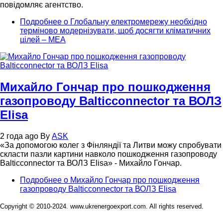
повідомляє агентство.
Подробнее
о Глобальну електромережу необхідно
терміново модернізувати, щоб досягти кліматичних
цілей – МЕА
Михайло Гончар про пошкодження
газопроводу Balticconnector та ВОЛЗ
Elisa
2 года ago
By
ASK
«За допомогою колег з Фінляндії та Литви можу спробувати
скласти пазли картини навколо пошкодження газопроводу
Balticconnector та ВОЛЗ Elisa» - Михайло Гончар.
Подробнее
о Михайло Гончар про пошкодження
газопроводу Balticconnector та ВОЛЗ Elisa
Copyright © 2010-2024. www.ukrenergoexport.com. All rights reserved.