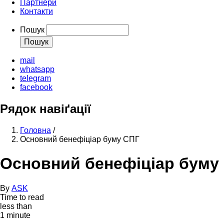
Партнери
Контакти
Пошук
mail
whatsapp
telegram
facebook
Рядок навіґації
Головна
/
Основний бенефіціар буму СПГ
Основний бенефіціар буму
By
ASK
Time to read
less than
1 minute