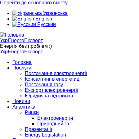
Перейти до основного вмісту
Українська
English
Русский
УкрЕнергоЕкспорт
Енергія без проблем :)
УкрЕнергоЕкспорт
Головна
Послуги
Постачання електроенергії
Консалтинг в енергетиці
Постачання газу
Експорт електроенергії
Юридична підтримка
Новини
Аналітика
Ринки
Електроенергія
Природний газ
Презентації
Energy Legislation