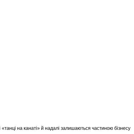
і «танці на канаті» й надалі залишаються частиною бізнесу