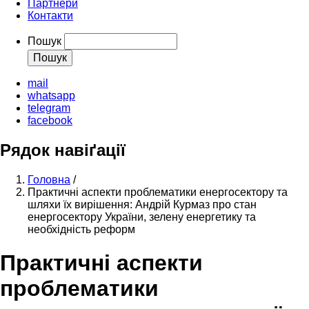
Партнери
Контакти
Пошук
mail
whatsapp
telegram
facebook
Рядок навіґації
Головна
/
Практичні аспекти проблематики енергосектору та
шляхи їх вирішення: Андрій Курмаз про стан
енергосектору України, зелену енергетику та
необхідність реформ
Практичні аспекти
проблематики