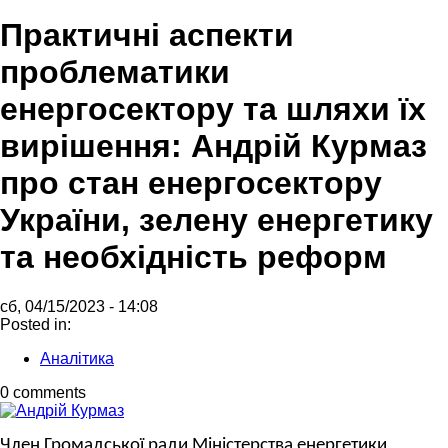
Практичні аспекти
проблематики
енергосектору та шляхи їх
вирішення: Андрій Курмаз
про стан енергосектору
України, зелену енергетику
та необхідність реформ
сб, 04/15/2023 - 14:08
Posted in:
Аналітика
0 comments
Член Громадської ради Міністерства енергетики