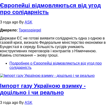
Європейці відмовляються від угод
про солідарність
3 года ago
By
ASK
Джерело:
Tagesspiegel
Держави ЄС не готові виявити солідарність одна з одною в
газовій кризі, визнало Федеральне міністерство економіки в
Бундестазі в середу. Більшість сусідів уникають
конструктивних переговорів і контрактів з Німеччиною.
Камінь спотикання – знову гроші.
Подробнее
о Європейці відмовляються від угод про
солідарність
Імпорт газу Україною взимку -
доцільно і чи реально
3 года ago
By
ASK