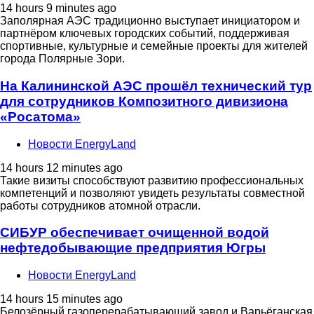
14 hours 9 minutes ago
Заполярная АЭС традиционно выступает инициатором и
партнёром ключевых городских событий, поддерживая
спортивные, культурные и семейные проекты для жителей
города Полярные Зори.
На Калининской АЭС прошёл технический тур
для сотрудников Композитного дивизиона
«Росатома»
Новости EnergyLand
14 hours 12 minutes ago
Такие визиты способствуют развитию профессиональных
компетенций и позволяют увидеть результаты совместной
работы сотрудников атомной отрасли.
СИБУР обеспечивает очищенной водой
нефтедобывающие предприятия Югры
Новости EnergyLand
14 hours 15 minutes ago
Белозёрный газоперерабатывающий завод и Варьёганская