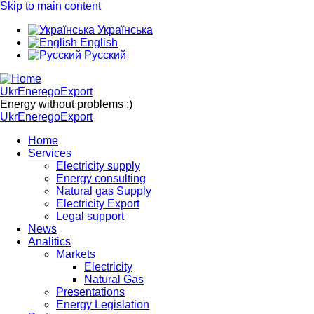
Skip to main content
Українська
English
Русский
UkrEneregoExport
Energy without problems :)
UkrEneregoExport
Home
Services
Electricity supply
Energy consulting
Natural gas Supply
Electricity Export
Legal support
News
Analitics
Markets
Electricity
Natural Gas
Presentations
Energy Legislation