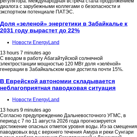
регулятора. Международная встреча стала продолжением
диалога с зарубежными коллегами о безопасности и
экспортном потенциале ПАТЭС.
Доля «зеленой» энергетики в Забайкалье к
2031 году вырастет до 22%
Новости EnergyLand
13 hours 7 minutes ago
С вводом в работу Абагайтуйской солнечной
электростанции мощностью 120 МВт доля «зелёной»
генерации в Забайкальском крае достигла почти 15%.
В Еврейской автономии складывается
неблагоприятная паводковая ситуация
Новости EnergyLand
13 hours 9 minutes ago
Согласно предупреждению Дальневосточного УГМС, в
период с 7 по 11 августа 2026 года прогнозируется
достижение опасных отметок уровня воды. Из-за смещения
паводковых вод с верхнего течения Амура и реки Сунгари