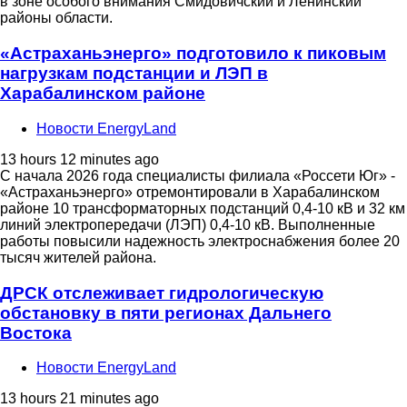
в зоне особого внимания Смидовичский и Ленинский
районы области.
«Астраханьэнерго» подготовило к пиковым
нагрузкам подстанции и ЛЭП в
Харабалинском районе
Новости EnergyLand
13 hours 12 minutes ago
С начала 2026 года специалисты филиала «Россети Юг» -
«Астраханьэнерго» отремонтировали в Харабалинском
районе 10 трансформаторных подстанций 0,4-10 кВ и 32 км
линий электропередачи (ЛЭП) 0,4-10 кВ. Выполненные
работы повысили надежность электроснабжения более 20
тысяч жителей района.
ДРСК отслеживает гидрологическую
обстановку в пяти регионах Дальнего
Востока
Новости EnergyLand
13 hours 21 minutes ago