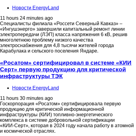
Новости EnergyLand
11 hours 24 minutes ago
Специалисты филиала «Россети Северный Кавказ» –
«Ингушэнерго» завершили капитальный ремонт линии
электропередачи (ЛЭП) класса напряжения 6 кВ, решив
многолетнюю проблему низкого качества
электроснабжения для 4,8 тысячи жителей города
Карабулака и сельского поселения Яндаре.
«Росатом» сертифицировал в системе «КИИ
Серт» первую продукцию для критической
инфраструктуры ТЭК
Новости EnergyLand
11 hours 30 minutes ago
Госкорпорация «Росатом» сертифицировала первую
продукцию для критической информационной
инфраструктуры (КИИ) топливно-энергетического
комплекса в системе добровольной сертификации
«КИИ‑Серт», которая в 2024 году начала работу в атомной
и космической отраслях.