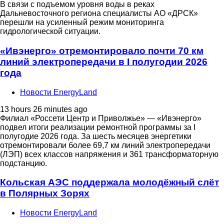
В связи с подъемом уровня воды в реках
Дальневосточного региона специалисты АО «ДРСК»
перешли на усиленный режим мониторинга
гидрологической ситуации.
«Ивэнерго» отремонтировало почти 70 км
линий электропередачи в I полугодии 2026
года
Новости EnergyLand
13 hours 26 minutes ago
Филиал «Россети Центр и Приволжье» — «Ивэнерго»
подвел итоги реализации ремонтной программы за I
полугодие 2026 года. За шесть месяцев энергетики
отремонтировали более 69,7 км линий электропередачи
(ЛЭП) всех классов напряжения и 361 трансформаторную
подстанцию.
Кольская АЭС поддержала молодёжный слёт
в Полярных Зорях
Новости EnergyLand