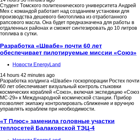
Студент Томского политехнического университета Андрей
Мех с командой работает над созданием установки для
производства дешевого биотоплива из отработанного
рапсового масла. Она будет предназначена для работы в
отдаленных районах и сможет синтезировать до 10 литров
топлива в сутки.
Разработка «Швабе» почти 60 лет
обеспечивает пилотируемые миссии «Союз»
Новости EnergyLand
14 hours 42 minutes ago
Разработка холдинга «Швабе» госкорпорации Ростех почти
60 лет обеспечивает визуальный контроль стыковки
космических кораблей «Союз», включая экспедицию «Союз
МС-29» к Международной космической станции. Прибор
позволяет экипажу контролировать сближение и вручную
управлять кораблем при необходимости.
«Т Плюс» заменила головные участки
теплосетей Балаковской ТЭЦ-4