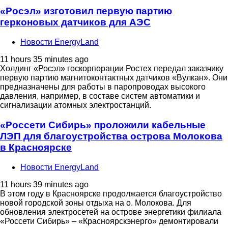
«Росэл» изготовил первую партию
герконовых датчиков для АЭС
Новости EnergyLand
11 hours 35 minutes ago
Холдинг «Росэл» госкорпорации Ростех передал заказчику
первую партию магнитоконтактных датчиков «Вулкан». Они
предназначены для работы в паропроводах высокого
давления, например, в составе систем автоматики и
сигнализации атомных электростанций.
«Россети Сибирь» проложили кабельные
ЛЭП для благоустройства острова Молокова
в Красноярске
Новости EnergyLand
11 hours 39 minutes ago
В этом году в Красноярске продолжается благоустройство
новой городской зоны отдыха на о. Молокова. Для
обновления электросетей на острове энергетики филиала
«Россети Сибирь» – «Красноярскэнерго» демонтировали