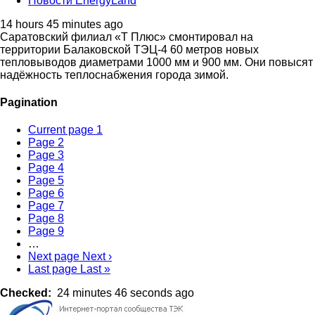
Новости EnergyLand
14 hours 45 minutes ago
Саратовский филиал «Т Плюс» смонтировал на
территории Балаковской ТЭЦ-4 60 метров новых
тепловыводов диаметрами 1000 мм и 900 мм. Они повысят
надёжность теплоснабжения города зимой.
Pagination
Current page
1
Page
2
Page
3
Page
4
Page
5
Page
6
Page
7
Page
8
Page
9
…
Next page
Next ›
Last page
Last »
Checked
24 minutes 46 seconds ago