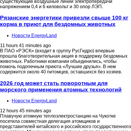
существующие воздушные линии электропередачи
напряжением 0,4 и 6 киловольт и 30 опор ЛЭП.
Рязанские энергетики привезли свыше 100 кг
корма в приют для бездомных животных
Новости EnergyLand
11 hours 41 minutes ago
В ПАО «РЭСК» (входит в группу РусГидро) впервые
прошла благотворительная акция в поддержку бездомных
животных. Работники компании объединились, чтобы
помочь подопечным приюта «Лучшие друзья». В нем
содержится около 40 питомцев, оставшихся без хозяев.
2026 год может стать поворотным для
морского применения атомных технологий
Новости EnergyLand
12 hours 45 minutes ago
Плавучую атомную теплоэлектростанцию на Чукотке
посетила совместная делегация атомщиков и
представителей китайского и российского государственного