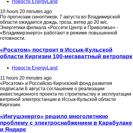
Новости EnergyLand
10 hours 20 minutes ago
По прогнозам синоптиков, 7 августа во Владимирской
области ожидается дождь, гроза, ветер до 20 м/с.
Энергетики филиала «Россети Центр и Приволжье» -
«Владимирэнерго» работают в режиме повышенной
готовности.
«Росатом» построит в Иссык-Кульской
области Киргизии 100-мегаваттный ветропарк
Новости EnergyLand
11 hours 20 minutes ago
«Росатом» и Российско-Киргизский фонд развития
подписали 6 августа соглашение о реализации
инвестиционного проекта по строительству и эксплуатации
ветряной электростанции в Иссык-Кульской области
Киргизии.
«Ингушэнерго» решило многолетнюю
проблему с электроснабжением в Карабулаке
и Яндаре