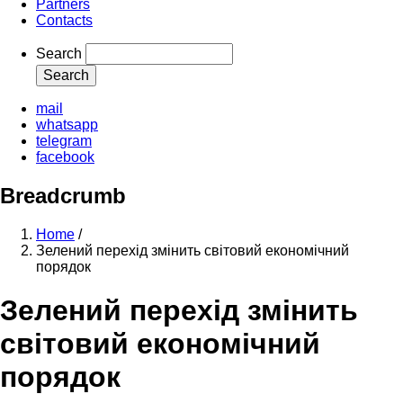
Partners
Contacts
Search
mail
whatsapp
telegram
facebook
Breadcrumb
Home
/
Зелений перехід змінить світовий економічний
порядок
Зелений перехід змінить
світовий економічний
порядок