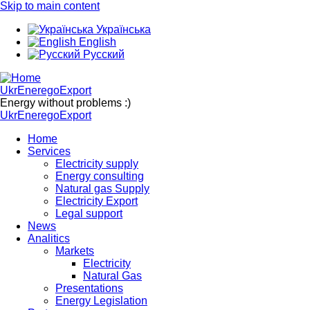
Skip to main content
Українська
English
Русский
UkrEneregoExport
Energy without problems :)
UkrEneregoExport
Home
Services
Electricity supply
Energy consulting
Natural gas Supply
Electricity Export
Legal support
News
Analitics
Markets
Electricity
Natural Gas
Presentations
Energy Legislation