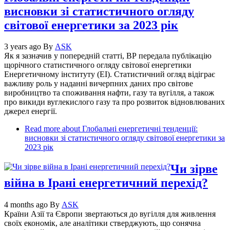
висновки зі статистичного огляду
світової енергетики за 2023 рік
3 years ago
By
ASK
Як я зазначив у попередній статті, ВР передала публікацію
щорічного статистичного огляду світової енергетики
Енергетичному інституту (EI). Статистичний огляд відіграє
важливу роль у наданні вичерпних даних про світове
виробництво та споживання нафти, газу та вугілля, а також
про викиди вуглекислого газу та про розвиток відновлюваних
джерел енергії.
Read more
about Глобальні енергетичні тенденції:
висновки зі статистичного огляду світової енергетики за
2023 рік
Чи зірве
війна в Ірані енергетичний перехід?
4 months ago
By
ASK
Країни Азії та Європи звертаються до вугілля для живлення
своїх економік, але аналітики стверджують, що сонячна