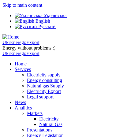
Skip to main content
Українська
English
Русский
UkrEneregoExport
Energy without problems :)
UkrEneregoExport
Home
Services
Electricity supply
Energy consulting
Natural gas Supply
Electricity Export
Legal support
News
Analitics
Markets
Electricity
Natural Gas
Presentations
Energy Legislation