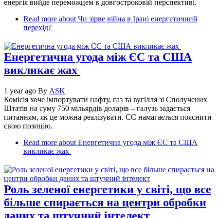
енергія вийде переможцем в довгостроковій перспективі.
Read more
about Чи зірве війна в Ірані енергетичний
перехід?
Енергетична угода між ЄС та США
викликає жах
1 year ago
By
ASK
Комісія хоче імпортувати нафту, газ та вугілля зі Сполучених
Штатів на суму 750 мільярдів доларів – галузь задається
питанням, як це можна реалізувати. ЄС намагається пояснити
свою позицію.
Read more
about Енергетична угода між ЄС та США
викликає жах
Роль зеленої енергетики у світі, що все
більше спирається на центри обробки
даних та штучний інтелект