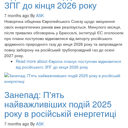
ЗПГ до кінця 2026 року
7 months ago
By
ASK
Новорічна обіцянка Європейського Союзу щодо зміцнення
своїх енергетичних ринків вже реалізується. Минулого місяця,
після тривалих обговорень у Брюсселі, інституції ЄС оголосили
про плани поступово відмовитися від імпорту російського
зрідженого природного газу до кінця 2026 року та запровадити
повну заборону на російський трубопровідний газ до осені
2027 року.
Read more
about Європа планує поступово відмовитися
від російського ЗПГ до кінця 2026 року
Занепад: П'ять
найважливіших подій 2025
року в російській енергетиці
7 months ago
By
ASK