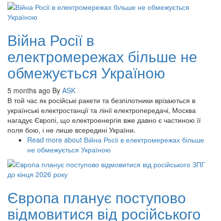
Війна Росії в
електромережах більше не
обмежується Україною
5 months ago
By
ASK
В той час як російські ракети та безпілотники врізаються в
українські електростанції та лінії електропередачі, Москва
нагадує Європі, що електроенергія вже давно є частиною її
поля бою, і не лише всередині України.
Read more
about Війна Росії в електромережах більше
не обмежується Україною
Європа планує поступово
відмовитися від російського