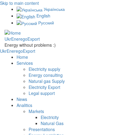
Skip to main content
Українська
English
Русский
UkrEneregoExport
Energy without problems :)
UkrEneregoExport
Home
Services
Electricity supply
Energy consulting
Natural gas Supply
Electricity Export
Legal support
News
Analitics
Markets
Electricity
Natural Gas
Presentations