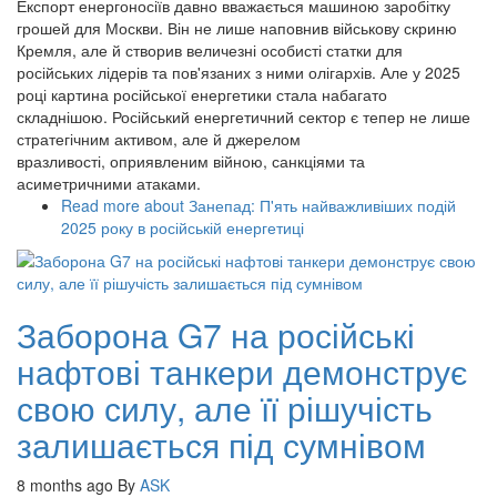
Експорт енергоносіїв давно вважається машиною заробітку
грошей для Москви. Він не лише наповнив військову скриню
Кремля, але й створив величезні особисті статки для
російських лідерів та пов'язаних з ними олігархів. Але у 2025
році картина російської енергетики стала набагато
складнішою. Російський енергетичний сектор є тепер не лише
стратегічним активом, але й джерелом
вразливості, оприявленим війною, санкціями та
асиметричними атаками.
Read more
about Занепад: П'ять найважливіших подій
2025 року в російській енергетиці
Заборона G7 на російські
нафтові танкери демонструє
свою силу, але її рішучість
залишається під сумнівом
8 months ago
By
ASK