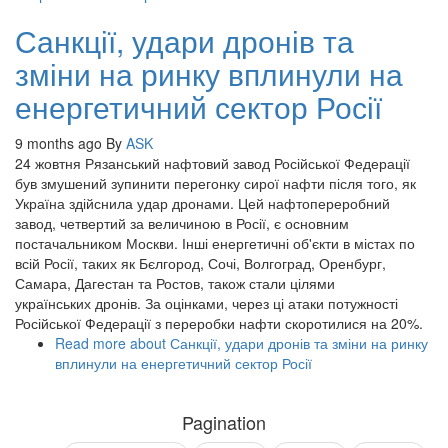
Санкції, удари дронів та
зміни на ринку вплинули на
енергетичний сектор Росії
9 months ago
By
ASK
24 жовтня Рязанський нафтовий завод Російської Федерації
був змушений зупинити перегонку сирої нафти після того, як
Україна здійснила удар дронами. Цей нафтопереробний
завод, четвертий за величиною в Росії, є основним
постачальником Москви. Інші енергетичні об'єкти в містах по
всій Росії, таких як Бєлгород, Сочі, Волгоград, Оренбург,
Самара, Дагестан та Ростов, також стали цілями
українських дронів. За оцінками, через ці атаки потужності
Російської Федерації з переробки нафти скоротилися на 20%.
Read more
about Санкції, удари дронів та зміни на ринку
вплинули на енергетичний сектор Росії
Pagination