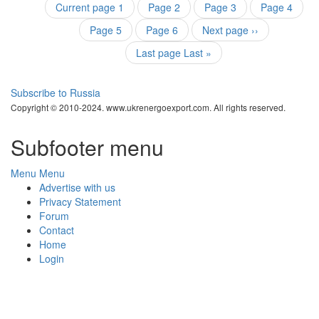
Current page
1
Page
2
Page
3
Page
4
Page
5
Page
6
Next page
››
Last page
Last »
Subscribe to Russia
Copyright © 2010-2024. www.ukrenergoexport.com. All rights reserved.
Subfooter menu
Menu
Menu
Advertise with us
Privacy Statement
Forum
Contact
Home
Login