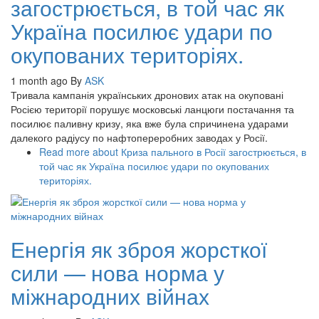
загострюється, в той час як
Україна посилює удари по
окупованих територіях.
1 month ago
By
ASK
Тривала кампанія українських дронових атак на окуповані
Росією території порушує московські ланцюги постачання та
посилює паливну кризу, яка вже була спричинена ударами
далекого радіусу по нафтопереробних заводах у Росії.
Read more
about Криза пального в Росії загострюється, в
той час як Україна посилює удари по окупованих
територіях.
Енергія як зброя жорсткої
сили — нова норма у
міжнародних війнах