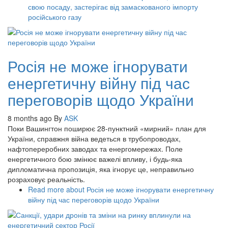
свою посаду, застерігає від замаскованого імпорту
російського газу
Росія не може ігнорувати
енергетичну війну під час
переговорів щодо України
8 months ago
By
ASK
Поки Вашингтон поширює 28-пунктний «мирний» план для
України, справжня війна ведеться в трубопроводах,
нафтопереробних заводах та енергомережах. Поле
енергетичного бою змінює важелі впливу, і будь-яка
дипломатична пропозиція, яка ігнорує це, неправильно
розраховує реальність.
Read more
about Росія не може ігнорувати енергетичну
війну під час переговорів щодо України