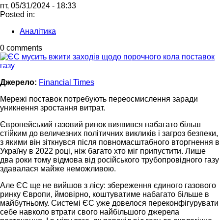
пт, 05/31/2024 - 18:33
Posted in:
Аналітика
0 comments
Джерело:
Financial Times
Мережі поставок потребують переосмислення заради
уникнення зростання витрат.
Європейський газовий ринок виявився набагато більш
стійким до величезних політичних викликів і загроз безпеки,
з якими він зіткнувся після повномасштабного вторгнення в
Україну в 2022 році, ніж багато хто міг припустити. Лише
два роки тому відмова від російського трубопровідного газу
здавалася майже неможливою.
Але ЄС ще не вийшов з лісу: збереження єдиного газового
ринку Європи, ймовірно, коштуватиме набагато більше в
майбутньому. Системі ЄС уже довелося переконфігурувати
себе навколо втрати свого найбільшого джерела