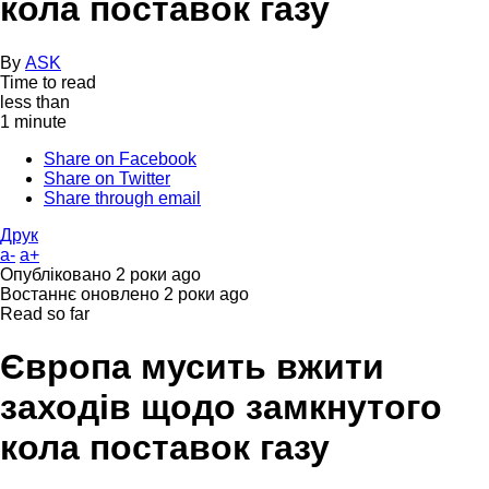
кола поставок газу
By
ASK
Time to read
less than
1 minute
Share on Facebook
Share on Twitter
Share through email
Друк
a-
a+
Опубліковано
2 роки ago
Востаннє оновлено
2 роки ago
Read so far
Європа мусить вжити
заходів щодо замкнутого
кола поставок газу