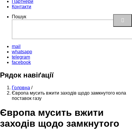
Партнери
Контакти
Пошук
mail
whatsapp
telegram
facebook
Рядок навіґації
Головна
/
Європа мусить вжити заходів щодо замкнутого кола
поставок газу
Європа мусить вжити
заходів щодо замкнутого