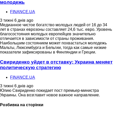
молодежь
FINANCE.UA
3 тижні 6 днів ago
Медианное чистое богатство молодых людей от 16 до 34
лет в странах еврозоны составляет 24,6 тыс. евро. Уровень
благосостояния молодых европейцев значительно
отличается в зависимости от страны проживания.
Наибольшим состоянием может похвастаться молодежь
Мальты, Люксембурга и Бельгии, тогда как самые низкие
показатели зафиксированы в Финляндии и Греции.
Свириденко уйдет в отставку: Украина меняет
политическую стратегию
FINANCE.UA
3 тижні 6 днів ago
Юлию Свириденко покидает пост премьер-министра
Украины. Она возглавит новое важное направление.
Розбивка на сторінки