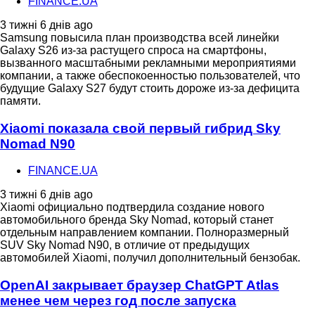
FINANCE.UA
3 тижні 6 днів ago
Samsung повысила план производства всей линейки
Galaxy S26 из-за растущего спроса на смартфоны,
вызванного масштабными рекламными мероприятиями
компании, а также обеспокоенностью пользователей, что
будущие Galaxy S27 будут стоить дороже из-за дефицита
памяти.
Xiaomi показала свой первый гибрид Sky
Nomad N90
FINANCE.UA
3 тижні 6 днів ago
Xiaomi официально подтвердила создание нового
автомобильного бренда Sky Nomad, который станет
отдельным направлением компании. Полноразмерный
SUV Sky Nomad N90, в отличие от предыдущих
автомобилей Xiaomi, получил дополнительный бензобак.
OpenAI закрывает браузер ChatGPT Atlas
менее чем через год после запуска