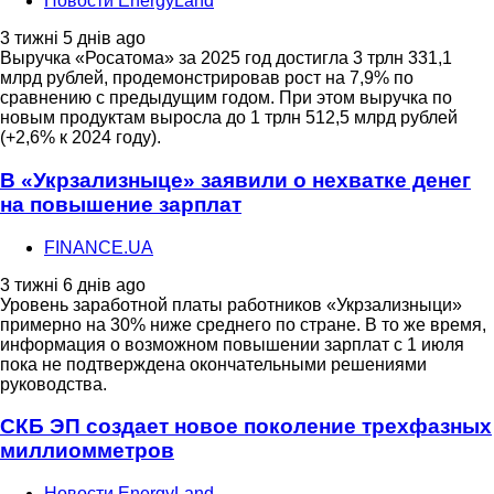
Новости EnergyLand
3 тижні 5 днів ago
Выручка «Росатома» за 2025 год достигла 3 трлн 331,1
млрд рублей, продемонстрировав рост на 7,9% по
сравнению с предыдущим годом. При этом выручка по
новым продуктам выросла до 1 трлн 512,5 млрд рублей
(+2,6% к 2024 году).
В «Укрзализныце» заявили о нехватке денег
на повышение зарплат
FINANCE.UA
3 тижні 6 днів ago
Уровень заработной платы работников «Укрзализныци»
примерно на 30% ниже среднего по стране. В то же время,
информация о возможном повышении зарплат с 1 июля
пока не подтверждена окончательными решениями
руководства.
СКБ ЭП создает новое поколение трехфазных
миллиомметров
Новости EnergyLand