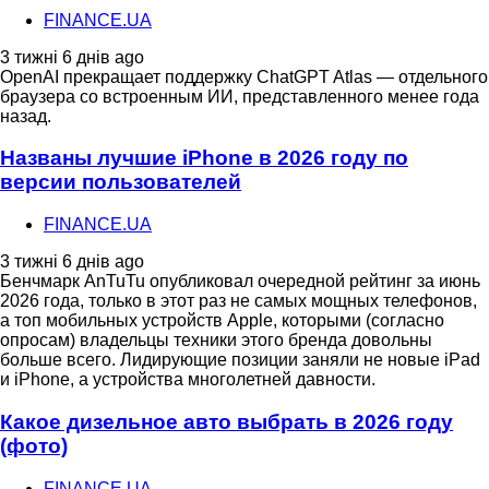
FINANCE.UA
3 тижні 6 днів ago
OpenAI прекращает поддержку ChatGPT Atlas — отдельного
браузера со встроенным ИИ, представленного менее года
назад.
Названы лучшие iPhone в 2026 году по
версии пользователей
FINANCE.UA
3 тижні 6 днів ago
Бенчмарк AnTuTu опубликовал очередной рейтинг за июнь
2026 года, только в этот раз не самых мощных телефонов,
а топ мобильных устройств Apple, которыми (согласно
опросам) владельцы техники этого бренда довольны
больше всего. Лидирующие позиции заняли не новые iPad
и iPhone, а устройства многолетней давности.
Какое дизельное авто выбрать в 2026 году
(фото)
FINANCE.UA