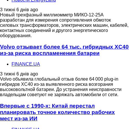
3 тижні 6 днів ago
Новый трехфазный миллиомметр МИКО-12-25А
разработан для измерения сопротивления обмоток
силовых трансформаторов, электрических машин, кабелей,
контактных соединений и другого энергетического
оборудования.
Volvo отзывает более 64 тыс. гибридных XC40
из-за риска воспламенения батареи
FINANCE.UA
3 тижні 6 днів ago
Volvo объявила глобальный отзыв более 64 000 plug-in
гибридов XC40 из-за выявленного риска возгорания
высоковольтной батареи. До устранения неисправности
владельцам советуют не заряжать автомобили от сети.
Впервые с 1990-х: Китай перестал
планировать точное количество рабочих
мест из-за ИИ