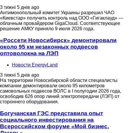
3 тижні 5 днів ago
Антимонопольный комитет Украины разрешил ЧАО
«Киевстар» получить контроль над ООО «Гигаклауд» —
облачным провайдером GigaCloud. Соответствующее
решение АМКУ приняло 9 июля 2026 года.
«Россети Новосибирск» демонтировали
около 95 км незаконных подвесов
оптоволокна на ЛЭП
Новости EnergyLand
3 тижні 5 днів ago
На территории Новосибирской области специалисты
компании демонтировали около 95 километров
самовольных подвесов ВОЛС в I полугодии 2026 года,
освободив 626 опор линий электропередачи (ЛЭП) от
стороннего оборудования.
Богучанская ГЭС представила опыт
социального инвестирования на
Всероссийском форуме «Мой бизнес.
Лагерь»