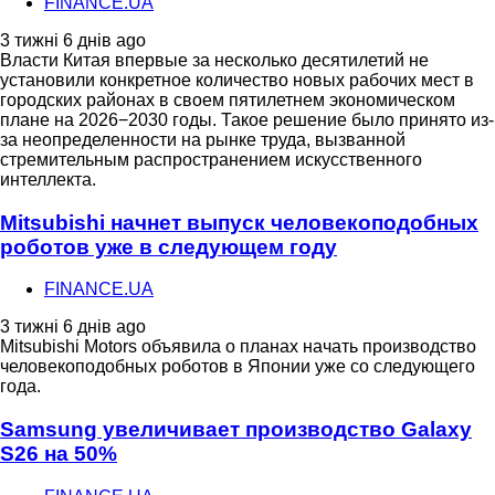
FINANCE.UA
3 тижні 6 днів ago
Власти Китая впервые за несколько десятилетий не
установили конкретное количество новых рабочих мест в
городских районах в своем пятилетнем экономическом
плане на 2026−2030 годы. Такое решение было принято из-
за неопределенности на рынке труда, вызванной
стремительным распространением искусственного
интеллекта.
Mitsubishi начнет выпуск человекоподобных
роботов уже в следующем году
FINANCE.UA
3 тижні 6 днів ago
Mitsubishi Motors объявила о планах начать производство
человекоподобных роботов в Японии уже со следующего
года.
Samsung увеличивает производство Galaxy
S26 на 50%