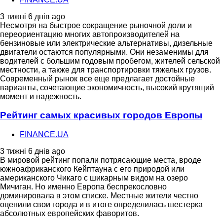
3 тижні 6 днів ago
Несмотря на быстрое сокращение рыночной доли и
переориентацию многих автопроизводителей на
бензиновые или электрические альтернативы, дизельные
двигатели остаются популярными. Они незаменимы для
водителей с большим годовым пробегом, жителей сельской
местности, а также для транспортировки тяжелых грузов.
Современный рынок все еще предлагает достойные
варианты, сочетающие экономичность, высокий крутящий
момент и надежность.
Рейтинг самых красивых городов Европы
FINANCE.UA
3 тижні 6 днів ago
В мировой рейтинг попали потрясающие места, вроде
южноафриканского Кейптауна с его природой или
американского Чикаго с шикарным видом на озеро
Мичиган. Но именно Европа беспрекословно
доминировала в этом списке. Местные жители честно
оценили свои города и в итоге определилась шестерка
абсолютных европейских фаворитов.