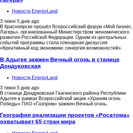
Новости EnergyLand
3 тижні 5 днів ago
В Красноярске прошёл Всероссийский форум «Мой бизнес.
Лагерь», организованный Министерством экономического
развития Российской Федерации. Одним из центральных
событий программы стала пленарная дискуссия
«Креативный код экономики: синергия возможностей».
В Адыгее зажжен Вечный огонь в станице
Дондуковская
Новости EnergyLand
3 тижні 5 днів ago
В станице Дондуковская Гиагинского района Республики
Адыгея в рамках Всероссийской акции «Храним огонь
Победы» ПАО «Газпром» зажжен Вечный огонь.
География реализации проектов «Росатома»
охватывает 65 стран мира