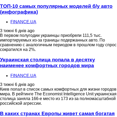
ТОП-10 самых популярных моделей б/у авто
(инфографика)
FINANCE.UA
3 тижні 6 днів ago
В первом полугодии украинцы приобрели 111,5 тыс.
импортируемых из-за границы подержанных авто. По
сравнению с аналогичным периодом в прошлом году спрос
сократился на 2%.
Украинская столица попала в десятку
наименее комфортных городов мира
FINANCE.UA
3 тижні 6 днів ago
Киев попал в список самых комфортных для жизни городов
мира. В рейтинге The Economist Intelligence Unit украинская
столица заняла 166-е место из 173 из-за полномасштабной
российской агрессии.
В каких странах Европы живет самая богатая