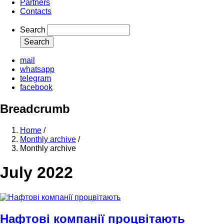
Partners
Contacts
Search
mail
whatsapp
telegram
facebook
Breadcrumb
Home
/
Monthly archive
/
Monthly archive
July 2022
Нафтові компанії процвітають