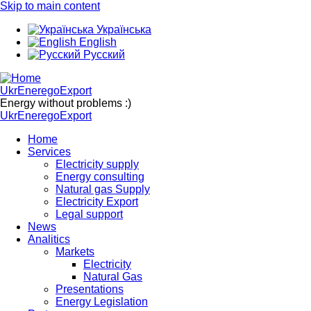
Skip to main content
Українська
English
Русский
UkrEneregoExport
Energy without problems :)
UkrEneregoExport
Home
Services
Electricity supply
Energy consulting
Natural gas Supply
Electricity Export
Legal support
News
Analitics
Markets
Electricity
Natural Gas
Presentations
Energy Legislation