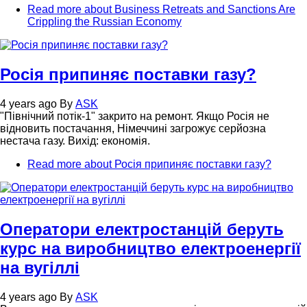
Read more
about Business Retreats and Sanctions Are
Crippling the Russian Economy
Росія припиняє поставки газу?
4 years ago
By
ASK
"Північний потік-1" закрито на ремонт. Якщо Росія не
відновить постачання, Німеччині загрожує серйозна
нестача газу. Вихід: економія.
Read more
about Росія припиняє поставки газу?
Оператори електростанцій беруть
курс на виробництво електроенергії
на вугіллі
4 years ago
By
ASK