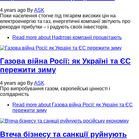
4 years ago
By
ASK
Поки населення стогне під тягарем високих цін на
електроенергію та газ, енергетичні компанії звітують про
рекордні прибутки – і радують своїх інвесторів.
Read more
about Нафтові компанії процвітають
Газова війна Росії: як Україні та ЄС
пережити зиму
4 years ago
By
ASK
Про випробування газом, європейські цінності і
солідарність
Read more
about Газова війна Росії: як Україні та ЄС
пережити зиму
Втеча бізнесу та санкції руйнують