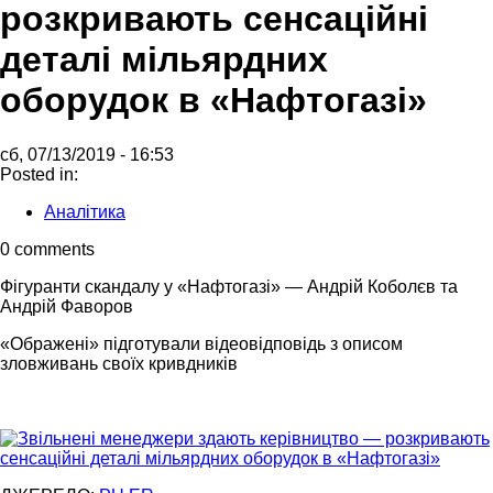
розкривають сенсаційні
деталі мільярдних
оборудок в «Нафтогазі»
сб, 07/13/2019 - 16:53
Posted in:
Аналітика
0 comments
Фігуранти скандалу у «Нафтогазі» — Андрій Коболєв та
Андрій Фаворов
«Ображені» підготували відеовідповідь з описом
зловживань своїх кривдників