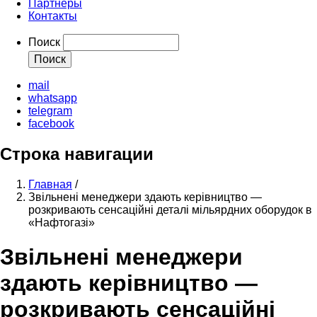
Партнеры
Контакты
Поиск
mail
whatsapp
telegram
facebook
Строка навигации
Главная
/
Звільнені менеджери здають керівництво —
розкривають сенсаційні деталі мільярдних оборудок в
«Нафтогазі»
Звільнені менеджери
здають керівництво —
розкривають сенсаційні