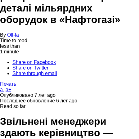
деталі мільярдних
оборудок в «Нафтогазі»
By
Oll-la
Time to read
less than
1 minute
Share on Facebook
Share on Twitter
Share through email
Печать
a-
a+
Опубликовано
7 лет ago
Последнее обновление
6 лет ago
Read so far
Звільнені менеджери
здають керівництво —