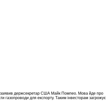
е заявив держсекретар США Майк Помпео. Мова йде про
увати газопроводи для експорту. Таким інвесторам загрожує