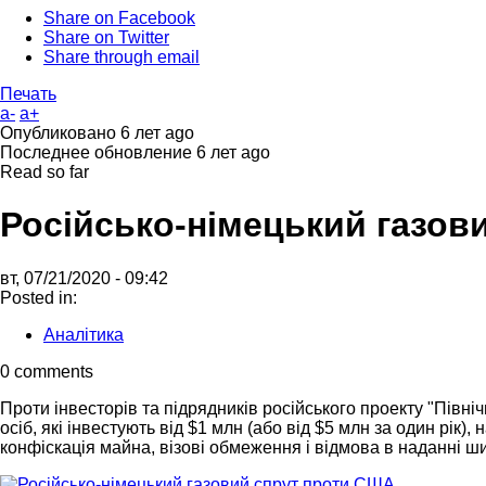
Share on Facebook
Share on Twitter
Share through email
Печать
a-
a+
Опубликовано
6 лет ago
Последнее обновление
6 лет ago
Read so far
Російсько-німецький газов
вт, 07/21/2020 - 09:42
Posted in:
Аналітика
0 comments
Проти інвесторів та підрядників російського проекту "Північ
осіб, які інвестують від $1 млн (або від $5 млн за один рік
конфіскація майна, візові обмеження і відмова в наданні ши