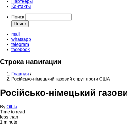
Партнеры
Контакты
Поиск
mail
whatsapp
telegram
facebook
Строка навигации
Главная
/
Російсько-німецький газовий спрут проти США
Російсько-німецький газов
By
Oll-la
Time to read
less than
1 minute