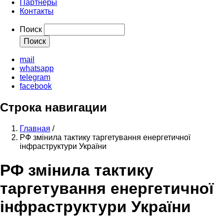
Партнеры
Контакты
Поиск
mail
whatsapp
telegram
facebook
Строка навигации
Главная
/
РФ змінила тактику таргетування енергетичної
інфраструктури України
РФ змінила тактику
таргетування енергетичної
інфраструктури України