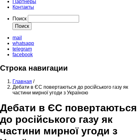
Партнеры
Контакты
Поиск
mail
whatsapp
telegram
facebook
Строка навигации
Главная
/
Дебати в ЄС повертаються до російського газу як
частини мирної угоди з Україною
Дебати в ЄС повертаються
до російського газу як
частини мирної угоди з