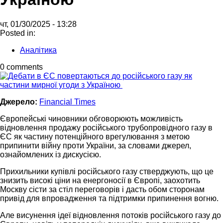
чт, 01/30/2025 - 13:28
Posted in:
Аналітика
0 comments
Джерело:
Financial Times
Європейські чиновники обговорюють можливість
відновлення продажу російського трубопровідного газу в
ЄС як частину потенційного врегулювання з метою
припинити війну проти України, за словами джерел,
ознайомлених із дискусією.
Прихильники купівлі російського газу стверджують, що це
знизить високі ціни на енергоносії в Європі, заохотить
Москву сісти за стіл переговорів і дасть обом сторонам
привід для впровадження та підтримки припинення вогню.
Але висунення ідеї відновлення потоків російського газу до