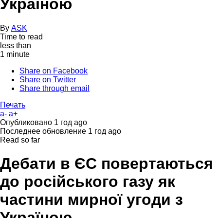
Україною
By
ASK
Time to read
less than
1 minute
Share on Facebook
Share on Twitter
Share through email
Печать
a-
a+
Опубликовано
1 год ago
Последнее обновление
1 год ago
Read so far
Дебати в ЄС повертаються
до російського газу як
частини мирної угоди з
Україною