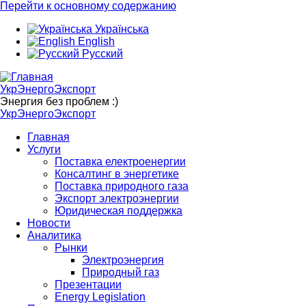
Перейти к основному содержанию
Українська
English
Русский
УкрЭнергоЭкспорт
Энергия без проблем :)
УкрЭнергоЭкспорт
Главная
Услуги
Поставка електроенергии
Консалтинг в энергетике
Поставка природного газа
Экспорт электроэнергии
Юридическая поддержка
Новости
Аналитика
Рынки
Электроэнергия
Природный газ
Презентации
Energy Legislation