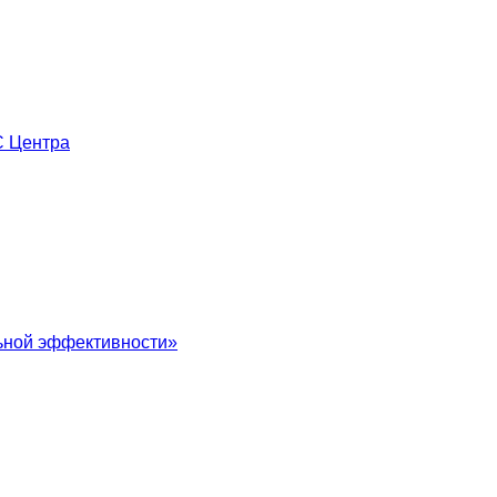
С Центра
льной эффективности»