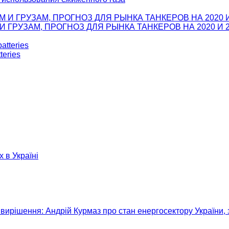
ГРУЗАМ, ПРОГНОЗ ДЛЯ РЫНКА ТАНКЕРОВ НА 2020 И 2
teries
х в Україні
вирішення: Андрій Курмаз про стан енергосектору України, 