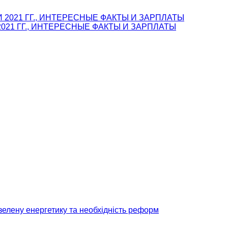
021 ГГ., ИНТЕРЕСНЫЕ ФАКТЫ И ЗАРПЛАТЫ
зелену енергетику та необхідність реформ