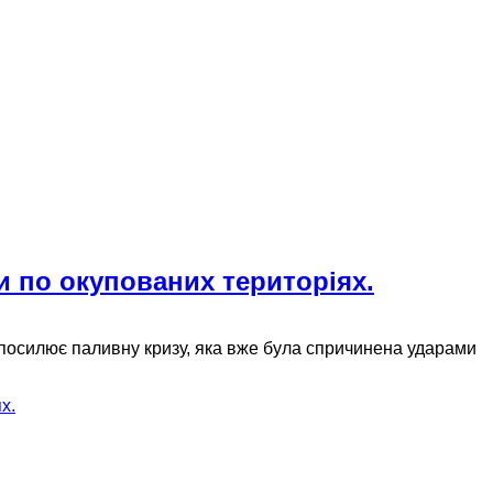
и по окупованих територіях.
 посилює паливну кризу, яка вже була спричинена ударами
х.