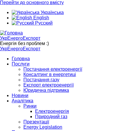
Перейти до основного вмісту
Українська
English
Русский
УкрЕнергоЕкспорт
Енергія без проблем :)
УкрЕнергоЕкспорт
Головна
Послуги
Постачання електроенергії
Консалтинг в енергетиці
Постачання газу
Експорт електроенергії
Юридична підтримка
Новини
Аналітика
Ринки
Електроенергія
Природний газ
Презентації
Energy Legislation