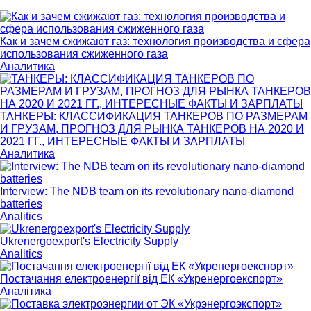
Как и зачем сжижают газ: технология производства и сфера
использования сжиженного газа
Аналитика
ТАНКЕРЫ: КЛАССИФИКАЦИЯ ТАНКЕРОВ ПО РАЗМЕРАМ
И ГРУЗАМ, ПРОГНОЗ ДЛЯ РЫНКА ТАНКЕРОВ НА 2020 И
2021 ГГ., ИНТЕРЕСНЫЕ ФАКТЫ И ЗАРПЛАТЫ
Аналитика
Interview: The NDB team on its revolutionary nano-diamond
batteries
Analitics
Ukrenergoexport's Electricity Supply
Analitics
Постачання електроенергії від ЕК «Укренергоекспорт»
Аналітика