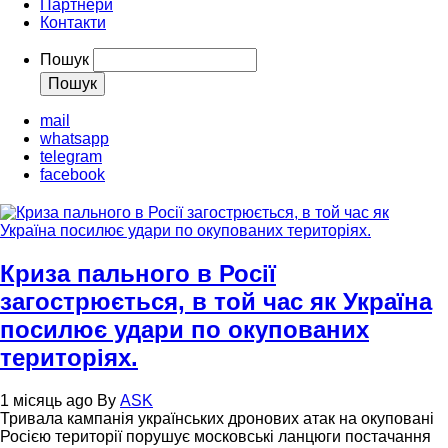
Партнери
Контакти
Пошук
mail
whatsapp
telegram
facebook
Криза пального в Росії
загострюється, в той час як Україна
посилює удари по окупованих
територіях.
1 місяць ago
By
ASK
Тривала кампанія українських дронових атак на окуповані
Росією території порушує московські ланцюги постачання