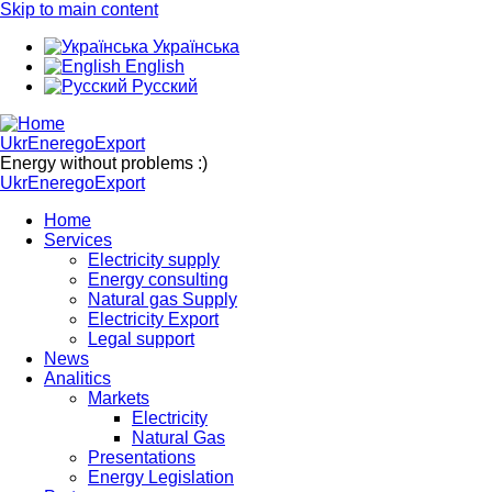
Skip to main content
Українська
English
Русский
UkrEneregoExport
Energy without problems :)
UkrEneregoExport
Home
Services
Electricity supply
Energy consulting
Natural gas Supply
Electricity Export
Legal support
News
Analitics
Markets
Electricity
Natural Gas
Presentations
Energy Legislation