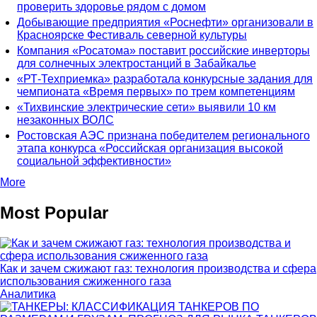
проверить здоровье рядом с домом
Добывающие предприятия «Роснефти» организовали в
Красноярске Фестиваль северной культуры
Компания «Росатома» поставит российские инверторы
для солнечных электростанций в Забайкалье
«РТ-Техприемка» разработала конкурсные задания для
чемпионата «Время первых» по трем компетенциям
«Тихвинские электрические сети» выявили 10 км
незаконных ВОЛС
Ростовская АЭС признана победителем регионального
этапа конкурса «Российская организация высокой
социальной эффективности»
More
Most Popular
Как и зачем сжижают газ: технология производства и сфера
использования сжиженного газа
Аналитика