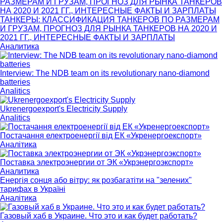
ТАНКЕРЫ: КЛАССИФИКАЦИЯ ТАНКЕРОВ ПО РАЗМЕРАМ
И ГРУЗАМ, ПРОГНОЗ ДЛЯ РЫНКА ТАНКЕРОВ НА 2020 И
2021 ГГ., ИНТЕРЕСНЫЕ ФАКТЫ И ЗАРПЛАТЫ
Аналитика
Interview: The NDB team on its revolutionary nano-diamond
batteries
Analitics
Ukrenergoexport's Electricity Supply
Analitics
Постачання електроенергії від ЕК «Укренергоекспорт»
Аналітика
Поставка электроэнергии от ЭК «Укрэнергоэкспорт»
Аналитика
Енергія сонця або вітру: як розбагатіти на "зелених"
тарифах в Україні
Аналітика
Газовый хаб в Украине. Что это и как будет работать?