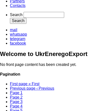
Partners
Contacts
Search
mail
whatsapp
telegram
facebook
Welcome to UkrEneregoExport
No front page content has been created yet.
Pagination
First page
« First
Previous page
‹ Previous
Page
1
Page
2
Page
3
Page
4
Page
5