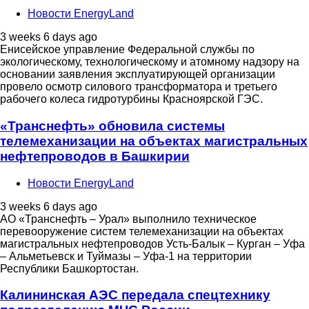
Новости EnergyLand
3 weeks 6 days ago
Енисейское управление Федеральной службы по
экологическому, технологическому и атомному надзору на
основании заявления эксплуатирующей организации
провело осмотр силового трансформатора и третьего
рабочего колеса гидротурбины Красноярской ГЭС.
«Транснефть» обновила системы
телемеханизации на объектах магистральных
нефтепроводов в Башкирии
Новости EnergyLand
3 weeks 6 days ago
АО «Транснефть – Урал» выполнило техническое
перевооружение систем телемеханизации на объектах
магистральных нефтепроводов Усть-Балык – Курган – Уфа
– Альметьевск и Туймазы – Уфа-1 на территории
Республики Башкортостан.
Калининская АЭС передала спецтехнику