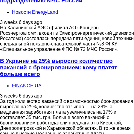
подразделению МЧС России
Новости EnergyLand
3 weeks 6 days ago
На Калининской АЭС (филиал АО «Концерн
Росэнергоатом», входит в Электроэнергетический дивизион
Росатома) состоялась передача пяти единиц новой техники
специальной пожарно-спасательной части №8 ФГКУ
«Специальное управление ФПС № 72 МЧС России».
В Украине на 25% выросло количество
вакансий с бронированием: кому платят
больше всего
FINANCE.UA
3 weeks 6 days ago
За год количество вакансий с возможностью бронирования
выросло на 25%, количество отзывов — на 28%, а
медианная заработная плата увеличилась на 17% и
составляет 35 тыс. грн. Больше всего вакансий с
бронированием работодатели предлагают в Киевской,
Днепропетровской и Харьковской областях. В то же время
самые высокие медианные заработные платы —