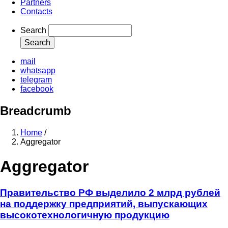
Partners
Contacts
Search
mail
whatsapp
telegram
facebook
Breadcrumb
Home
/
Aggregator
Aggregator
Правительство РФ выделило 2 млрд рублей
на поддержку предприятий, выпускающих
высокотехнологичную продукцию