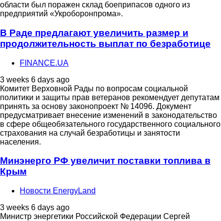
области был поражен склад боеприпасов одного из
предприятий «Укроборонпрома».
В Раде предлагают увеличить размер и
продолжительность выплат по безработице
FINANCE.UA
3 weeks 6 days ago
Комитет Верховной Рады по вопросам социальной
политики и защиты прав ветеранов рекомендует депутатам
принять за основу законопроект № 14096. Документ
предусматривает внесение изменений в законодательство
в сфере общеобязательного государственного социального
страхования на случай безработицы и занятости
населения.
Минэнерго РФ увеличит поставки топлива в
Крым
Новости EnergyLand
3 weeks 6 days ago
Министр энергетики Российской Федерации Сергей