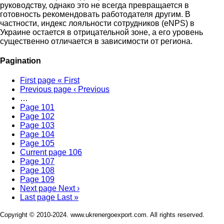
руководству, однако это не всегда превращается в
готовность рекомендовать работодателя другим. В
частности, индекс лояльности сотрудников (eNPS) в
Украине остается в отрицательной зоне, а его уровень
существенно отличается в зависимости от региона.
Pagination
First page
« First
Previous page
‹ Previous
…
Page
101
Page
102
Page
103
Page
104
Page
105
Current page
106
Page
107
Page
108
Page
109
Next page
Next ›
Last page
Last »
Copyright © 2010-2024. www.ukrenergoexport.com. All rights reserved.