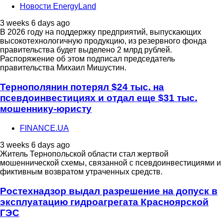
Новости EnergyLand
3 weeks 6 days ago
В 2026 году на поддержку предприятий, выпускающих
высокотехнологичную продукцию, из резервного фонда
правительства будет выделено 2 млрд рублей.
Распоряжение об этом подписал председатель
правительства Михаил Мишустин.
Тернополянин потерял $24 тыс. на
псевдоинвестициях и отдал еще $31 тыс.
мошеннику-юристу
FINANCE.UA
3 weeks 6 days ago
Житель Тернопольской области стал жертвой
мошеннической схемы, связанной с псевдоинвестициями и
фиктивным возвратом утраченных средств.
Ростехнадзор выдал разрешение на допуск в
эксплуатацию гидроагрегата Красноярской
ГЭС