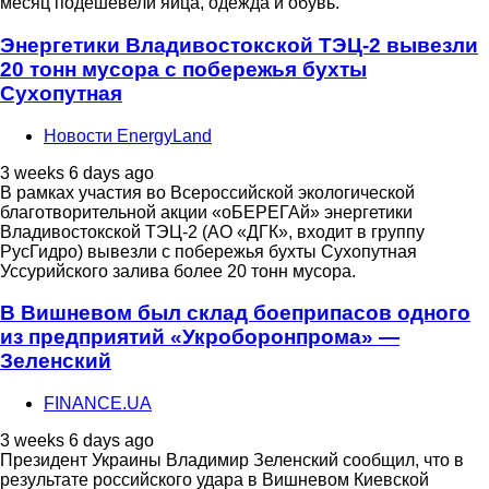
месяц подешевели яйца, одежда и обувь.
Энергетики Владивостокской ТЭЦ-2 вывезли
20 тонн мусора с побережья бухты
Сухопутная
Новости EnergyLand
3 weeks 6 days ago
В рамках участия во Всероссийской экологической
благотворительной акции «оБЕРЕГАй» энергетики
Владивостокской ТЭЦ-2 (АО «ДГК», входит в группу
РусГидро) вывезли с побережья бухты Сухопутная
Уссурийского залива более 20 тонн мусора.
В Вишневом был склад боеприпасов одного
из предприятий «Укроборонпрома» —
Зеленский
FINANCE.UA
3 weeks 6 days ago
Президент Украины Владимир Зеленский сообщил, что в
результате российского удара в Вишневом Киевской