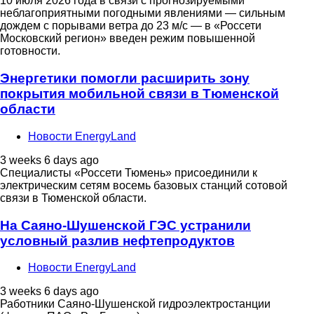
10 июля 2026 года в связи с прогнозируемыми
неблагоприятными погодными явлениями — сильным
дождем с порывами ветра до 23 м/с — в «Россети
Московский регион» введен режим повышенной
готовности.
Энергетики помогли расширить зону
покрытия мобильной связи в Тюменской
области
Новости EnergyLand
3 weeks 6 days ago
Специалисты «Россети Тюмень» присоединили к
электрическим сетям восемь базовых станций сотовой
связи в Тюменской области.
На Саяно-Шушенской ГЭС устранили
условный разлив нефтепродуктов
Новости EnergyLand
3 weeks 6 days ago
Работники Саяно-Шушенской гидроэлектростанции