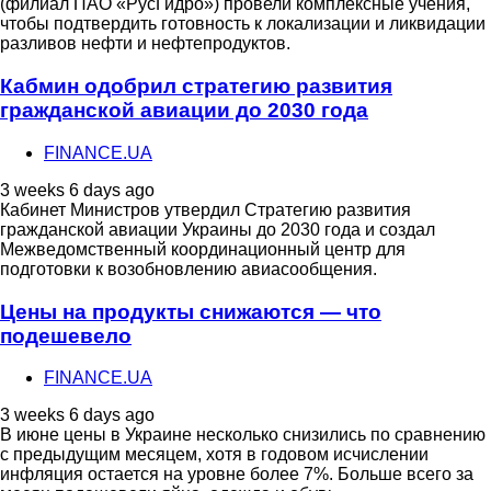
(филиал ПАО «РусГидро») провели комплексные учения,
чтобы подтвердить готовность к локализации и ликвидации
разливов нефти и нефтепродуктов.
Кабмин одобрил стратегию развития
гражданской авиации до 2030 года
FINANCE.UA
3 weeks 6 days ago
Кабинет Министров утвердил Стратегию развития
гражданской авиации Украины до 2030 года и создал
Межведомственный координационный центр для
подготовки к возобновлению авиасообщения.
Цены на продукты снижаются — что
подешевело
FINANCE.UA
3 weeks 6 days ago
В июне цены в Украине несколько снизились по сравнению
с предыдущим месяцем, хотя в годовом исчислении
инфляция остается на уровне более 7%. Больше всего за