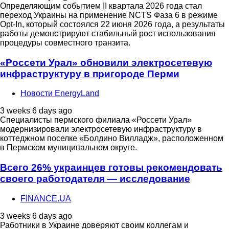
Определяющим событием II квартала 2026 года стал
переход Украины на применение NCTS Фаза 6 в режиме
Opt-In, который состоялся 22 июня 2026 года, а результаты
работы демонстрируют стабильный рост использования
процедуры совместного транзита.
«Россети Урал» обновили электросетевую
инфраструктуру в пригороде Перми
Новости EnergyLand
3 weeks 6 days ago
Специалисты пермского филиала «Россети Урал»
модернизировали электросетевую инфраструктуру в
коттеджном поселке «Болдино Вилладж», расположенном
в Пермском муниципальном округе.
Всего 26% украинцев готовы рекомендовать
своего работодателя — исследование
FINANCE.UA
3 weeks 6 days ago
Работники в Украине доверяют своим коллегам и