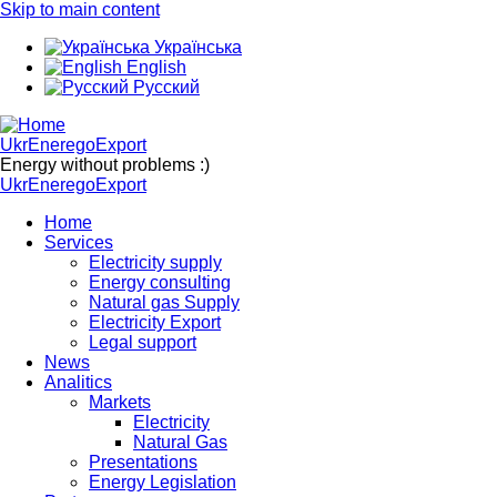
Skip to main content
Українська
English
Русский
UkrEneregoExport
Energy without problems :)
UkrEneregoExport
Home
Services
Electricity supply
Energy consulting
Natural gas Supply
Electricity Export
Legal support
News
Analitics
Markets
Electricity
Natural Gas
Presentations
Energy Legislation