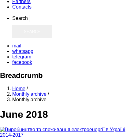
Partners
Contacts
Search
mail
whatsapp
telegram
facebook
Breadcrumb
Home
/
Monthly archive
/
Monthly archive
June 2018