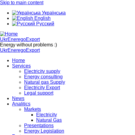
Skip to main content
Українська
English
Русский
UkrEneregoExport
Energy without problems :)
UkrEneregoExport
Home
Services
Electricity supply
Energy consulting
Natural gas Supply
Electricity Export
Legal support
News
Analitics
Markets
Electricity
Natural Gas
Presentations
Energy Legislation