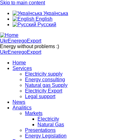
Skip to main content
Українська
English
Русский
UkrEneregoExport
Energy without problems :)
UkrEneregoExport
Home
Services
Electricity supply
Energy consulting
Natural gas Supply
Electricity Export
Legal support
News
Analitics
Markets
Electricity
Natural Gas
Presentations
Energy Legislation