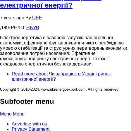
електричної енергії?
7 years ago
By
UEE
ДЖЕРЕЛО:
НБУВ
Електроенергетика є базовою галуззю національної
економіки, ефективне функціонування якої є необхідною
умовою стабілізації та структурних перетворень економіки,
задоволення потреб населення. Ефективне
функціонування ринку електричної енергії також є
складовою енергетичної безпеки держави.
Read more
about Чи запрацює в Україні ринок
електричної енергії?
Copyright © 2010-2024. www.ukrenergoexport.com. All rights reserved.
Subfooter menu
Menu
Menu
Advertise with us
Privacy Statement