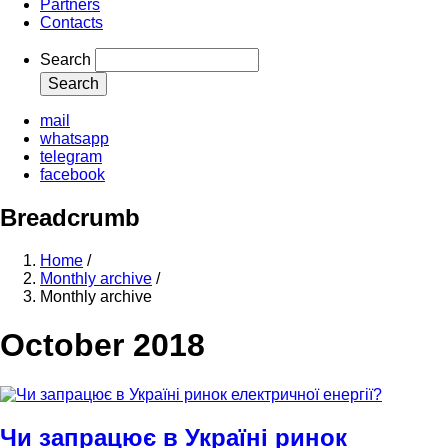
Partners
Contacts
Search
mail
whatsapp
telegram
facebook
Breadcrumb
Home
/
Monthly archive
/
Monthly archive
October 2018
Чи запрацює в Україні ринок