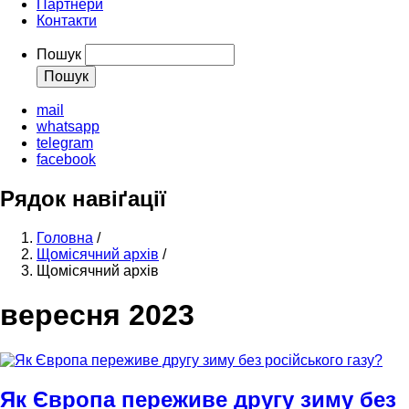
Партнери
Контакти
Пошук
mail
whatsapp
telegram
facebook
Рядок навіґації
Головна
/
Щомісячний архів
/
Щомісячний архів
вересня 2023
Як Європа переживе другу зиму без